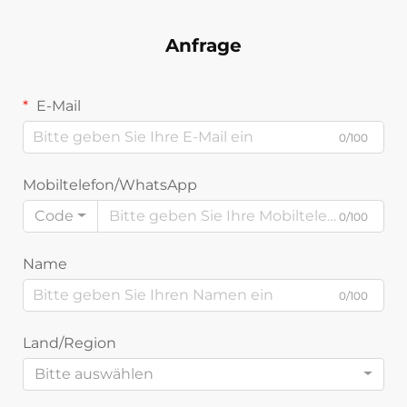
Anfrage
E-Mail
0/100
Mobiltelefon/WhatsApp
Code
0/100
Name
0/100
Land/Region
Bitte auswählen