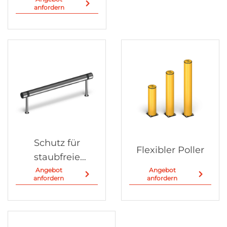
anfordern
Schutz für
Flexibler Poller
staubfreie
Werkstätten
Angebot
Angebot
anfordern
anfordern