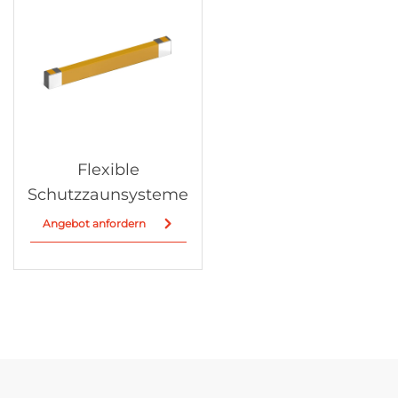
Flexible
Schutzzaunsysteme
Angebot anfordern