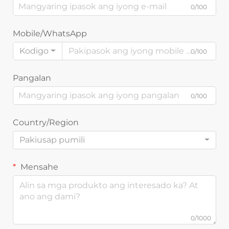
0/100
Mobile/WhatsApp
Kodigo
0/100
Pangalan
0/100
Country/Region
Pakiusap pumili
Mensahe
0/1000