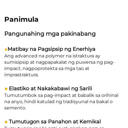
Panimula
Pangunahing mga pakinabang
■
Matibay na Pagsipsip ng Enerhiya
Ang advanced na polymer na istraktura ay
sumisipsip at nagpapakalat ng puwersa ng pag-
impact, nagpoprotekta sa mga tao at
imprastraktura.
■
Elastiko at Nakakabawi ng Sarili
Tumutumbok sa pag-impact at babalik sa orihinal
na anyo, hindi katulad ng tradisyunal na bakal o
semento.
■
Tumutugon sa Panahon at Kemikal