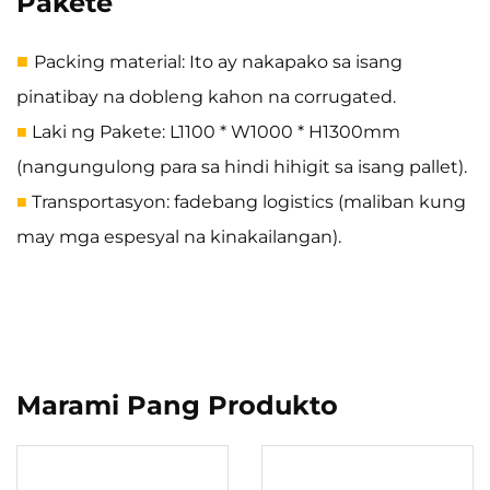
Pakete
■
Packing material: Ito ay nakapako sa isang
pinatibay na dobleng kahon na corrugated.
Laki ng Pakete: L1100 * W1000 * H1300mm
■
(nangungulong para sa hindi hihigit sa isang pallet).
Transportasyon: fadebang logistics (maliban kung
■
may mga espesyal na kinakailangan).
Marami Pang Produkto