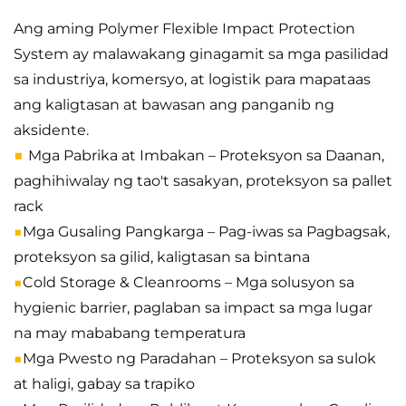
Ang aming Polymer Flexible Impact Protection
System ay malawakang ginagamit sa mga pasilidad
sa industriya, komersyo, at logistik para mapataas
ang kaligtasan at bawasan ang panganib ng
aksidente.
■
Mga Pabrika at Imbakan – Proteksyon sa Daanan,
paghihiwalay ng tao't sasakyan, proteksyon sa pallet
rack
■
Mga Gusaling Pangkarga – Pag-iwas sa Pagbagsak,
proteksyon sa gilid, kaligtasan sa bintana
■
Cold Storage & Cleanrooms – Mga solusyon sa
hygienic barrier, paglaban sa impact sa mga lugar
na may mababang temperatura
■
Mga Pwesto ng Paradahan – Proteksyon sa sulok
at haligi, gabay sa trapiko