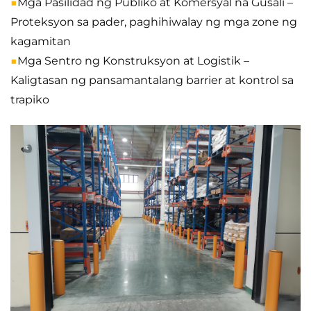
■
Mga Pasilidad ng Publiko at Komersyal na Gusali –
Proteksyon sa pader, paghihiwalay ng mga zone ng
kagamitan
■
Mga Sentro ng Konstruksyon at Logistik –
Kaligtasan ng pansamantalang barrier at kontrol sa
trapiko