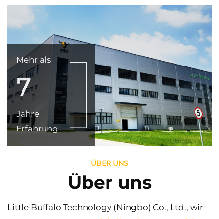
Mehr als
7
Jahre
Erfahrung
ÜBER UNS
Über uns
Little Buffalo Technology (Ningbo) Co., Ltd., wir