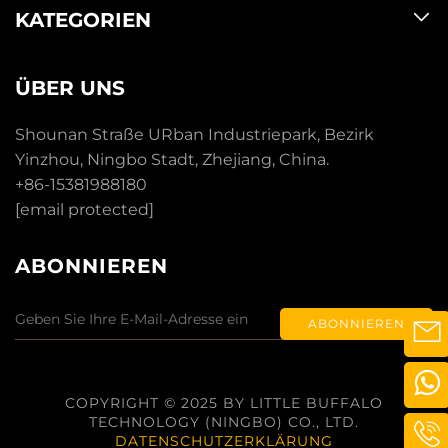
KATEGORIEN
ÜBER UNS
Shounan Straße URban Industriepark, Bezirk
Yinzhou, Ningbo Stadt, Zhejiang, China.
+86-15381988180
[email protected]
ABONNIEREN
ABONNIEREN
COPYRIGHT © 2025 BY LITTLE BUFFALO
TECHNOLOGY (NINGBO) CO., LTD.
DATENSCHUTZERKLÄRUNG