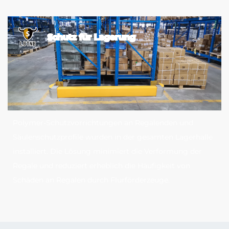
Schutz für Lagerung
Polymer-Schutzvorrichtungen an Regalenden und
Säulenschutzprofile wurden in der gesamten Lagerhalle
installiert. Die Lösung minimiert die Verformung der
Regale und reduziert erheblich die Häufigkeit von
Schäden an Regalen durch Flurförderzeuge.