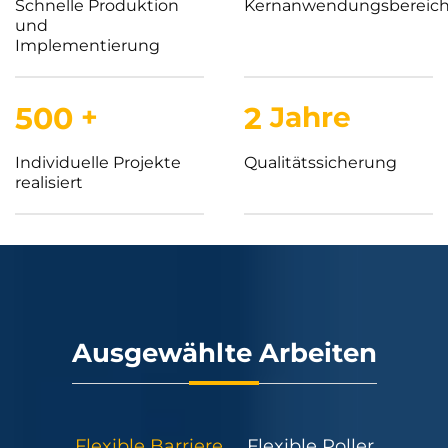
Schnelle Produktion
Kernanwendungsbereic
und
Implementierung
500
+
2
Jahre
Individuelle Projekte
Qualitätssicherung
realisiert
Ausgewählte Arbeiten
Flexible Barriere
Flexible Poller