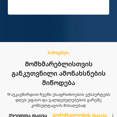
Გამოყენება
Მომხმარებლისთვის
განკუთვნილი ამონახსნების
მიწოდება
Დაუკავშირდით ჩვენს უსაფრთხოების ექსპერტებს
დღეს უფასო და ვალდებულებების გარეშე
კონსულტაციის მისაღებად
Შ
Ქვეითთა დაცვა
Აღჭურვილობის დაცვა