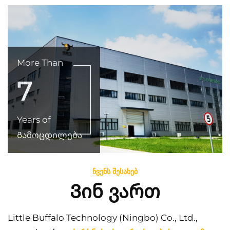
More Than
7
Years of
Გამოცდილება
ᲩᲕᲔᲜᲡ ᲨᲔᲡᲐᲮᲔᲑ
Ვინ ვართ
Little Buffalo Technology (Ningbo) Co., Ltd.,