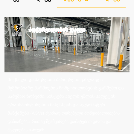
Შენახვის დაცვა
Საწყობში განლაგდა პოლიმერული სარდაფის ბოლოს
დამაგრებული დამცავი და მართი სვეტის დამცავი. ამ
ამონახსნით შესაძლოა სარდაფის დეფორმაციის
შემცირება და მამატებელი მანქანების მიერ
გამოწვეული სარდაფის დაზიანების სიხშირის
მნიშვნელოვანად შემცირება.