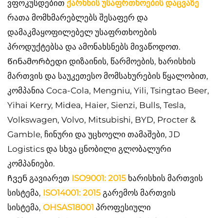
ვფოკუსდებით
ქარხნის უსაფრთხოების დაცვაზე
რათა მომხმარებლებს შესაფერ და
დამაკმაყოფილებელ უსაფრთხოების
პროდუქტებსა და ამონახსნებს მივაწოდოთ.
Წინამორბედი დიზაინის, წარმოების, ხარისხის
მართვის და საუკეთესო მომსახურების წყალობით,
კომპანია Coca-Cola, Mengniu, Yili, Tsingtao Beer,
Yihai Kerry, Midea, Haier, Sienzi, Bulls, Tesla,
Volkswagen, Volvo, Mitsubishi, BYD, Procter &
Gamble, ჩინური და უცხოელი თამაშები, JD
Logistics და სხვა ცნობილი გლობალური
კომპანიები.
Ჩვენ გავიარეთ
ISO9001: 2015
ხარისხის მართვის
სისტემა,
ISO14001: 2015
გარემოს მართვის
სისტემა,
OHSAS18001
პროფესიული