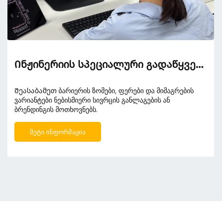
Ინჟინერიის სპეციალური გადაწყვეტილებები
Შეასაბამეთ ბარიერის ზომები, ფერები და მიმაგრების
ვარიანტები ნებისმიერი სივრცის განლაგების ან
ბრენდინგის მოთხოვნებს.
ᲛᲔᲢᲘ ᲘᲜᲤᲝᲠᲛᲐᲪᲘᲐ