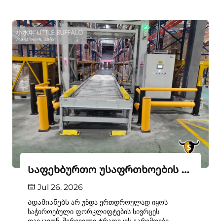
Საფეხბურთო უსაფრთხოების ამოხსნა
Jul 26, 2026
Ადამიანებს არ უნდა ერთდროულად იყოს
საჭიროებული ფორკლიფტების სივრცეს
დაიკავონ. შერევილი ტრაფიკის გარემოები