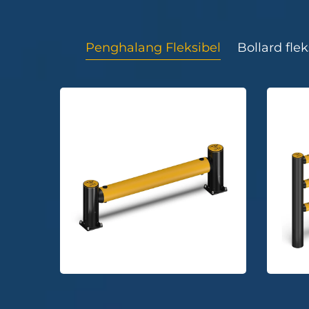
Penghalang Fleksibel
Bollard flek