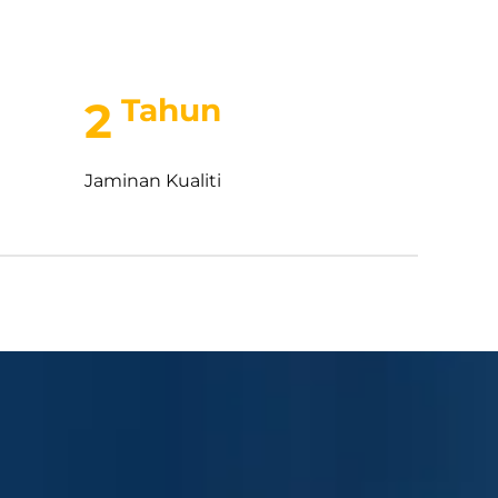
Tahun
2
Jaminan Kualiti