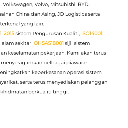
la, Volkswagen, Volvo, Mitsubishi, BYD,
inan China dan Asing, JD Logistics serta
 terkenal yang lain.
1: 2015
sistem Pengurusan Kualiti,
ISO14001:
 alam sekitar,
OHSAS18001
sijil sistem
an keselamatan pekerjaan. Kami akan terus
menyeragamkan pelbagai piawaian
eningkatkan keberkesanan operasi sistem
yarikat, serta terus menyediakan pelanggan
hidmatan berkualiti tinggi.