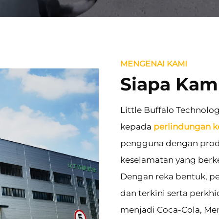
MENGENAI KAMI
Siapa Kam
Little Buffalo Technolo
kepada
perlindungan k
pengguna dengan produ
keselamatan yang berke
Dengan reka bentuk, pe
dan terkini serta perkh
menjadi Coca-Cola, Mengn