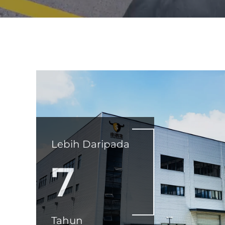
Lebih Daripada
7
Tahun