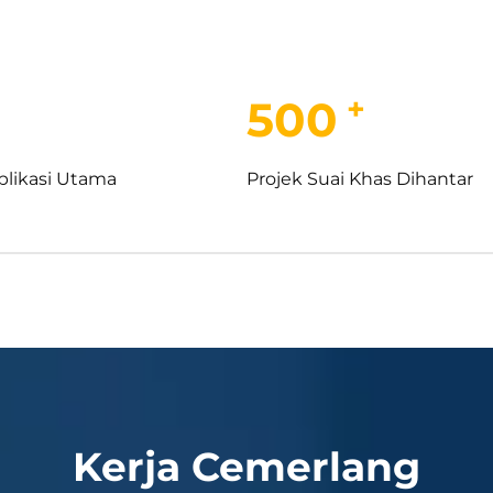
+
500
plikasi Utama
Projek Suai Khas Dihantar
Kerja Cemerlang