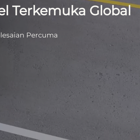
l Terkemuka Global
elesaian Percuma