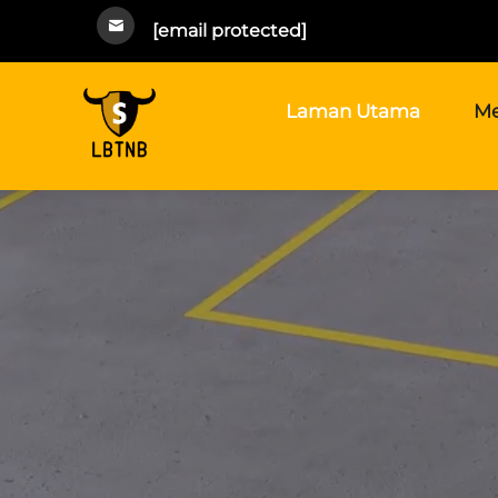
[email protected]
Laman Utama
Me