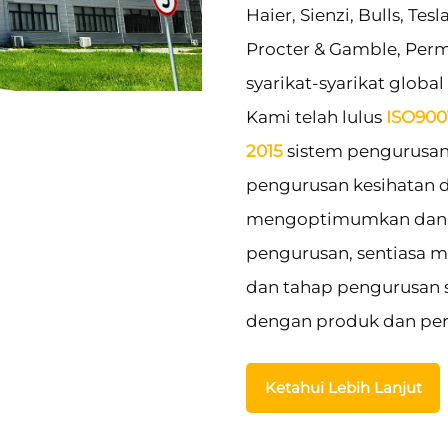
Haier, Sienzi, Bulls, Tes
Procter & Gamble, Perma
syarikat-syarikat global
Kami telah lulus
ISO900
2015
sistem pengurusan
pengurusan kesihatan d
mengoptimumkan dan 
pengurusan, sentiasa m
dan tahap pengurusan s
dengan produk dan perk
Ketahui Lebih Lanjut