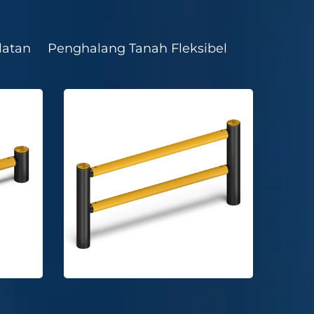
latan
Penghalang Tanah Fleksibel