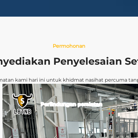
Permohonan
yediakan Penyelesaian Se
matan kami hari ini untuk khidmat nasihat percuma ta
Perlindungan peralatan