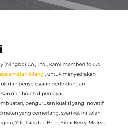
i
gy (Ningbo) Co., Ltd., kami memberi fokus
eselamatan kilang
, untuk menyediakan
k dan penyelesaian perlindungan
san dan boleh dipercayai.
mbuatan, pengurusan kualiti yang inovatif
idmatan yang cemerlang, syarikat ini telah
iu, Yili, Tsingtao Beer, Yihai Kerry, Midea,