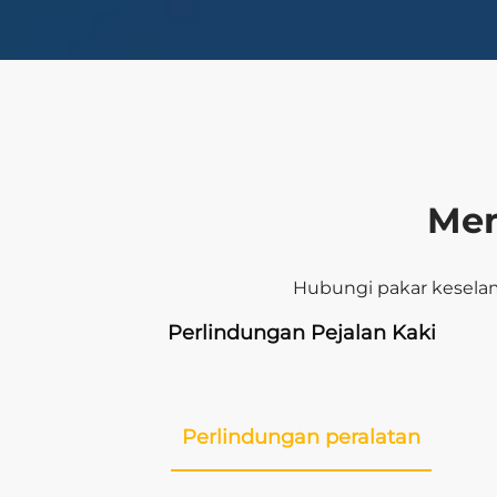
Men
Hubungi pakar kesela
Perlindungan Pejalan Kaki
i
Perlindungan peralatan