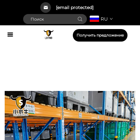
[email protected]
RU
Получить предложение