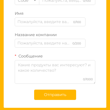
Code
0/100
Имя
0/100
Название компании
0/200
Сообщение
0/1000
Отправить