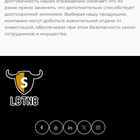
долговечность наших ограждений означает, что их
реже нужно заменять, что дополнительно способствует
долгосрочной экономии. Выбирая нашу продукцию,
компании могут добиться значительной отдачи от
инвестиций, обеспечивая при этом безопасность своих
сотрудников и имущества.