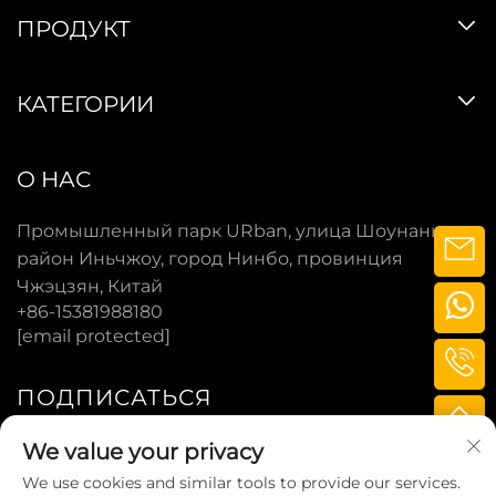
ПРОДУКТ
КАТЕГОРИИ
О НАС
Промышленный парк URban, улица Шоунань,
район Иньчжоу, город Нинбо, провинция
Чжэцзян, Китай
+86-15381988180
[email protected]
ПОДПИСАТЬСЯ
We value your privacy
ПОДПИСАТЬСЯ
We use cookies and similar tools to provide our services.