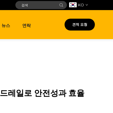
KO
견적 요청
뉴스
연락
가드레일로 안전성과 효율