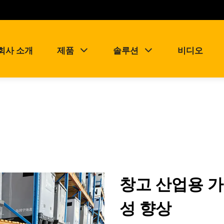
회사 소개
제품
솔루션
비디오
창고 산업용 
성 향상