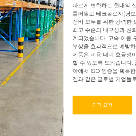
빠르게 변화하는 현대의 산
틀버펄로 테크놀로지(닝보
장비 모두를 위한 강력한 
최고 수준의 내구성과 신뢰
계되었습니다. 고속 이동
부상을 효과적으로 예방하여
제품은 비용 대비 효율성이
할 수 있도록 도와줍니다. 
야에서 ISO 인증을 획득
겐과 같은 글로벌 기업들
견적 요청