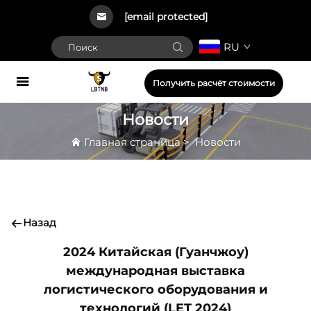
[email protected]
RU
Получить расчёт стоимости
Новости
Главная страница
>
Новости
Назад
2024 Китайская (Гуанчжоу)
международная выставка
логистического оборудования и
технологий (LET 2024)