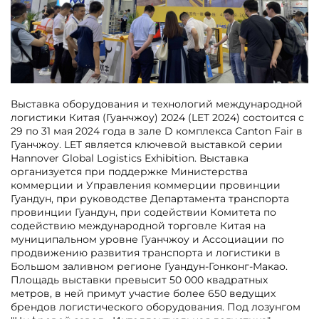
Выставка оборудования и технологий международной
логистики Китая (Гуанчжоу) 2024 (LET 2024) состоится с
29 по 31 мая 2024 года в зале D комплекса Canton Fair в
Гуанчжоу. LET является ключевой выставкой серии
Hannover Global Logistics Exhibition. Выставка
организуется при поддержке Министерства
коммерции и Управления коммерции провинции
Гуандун, при руководстве Департамента транспорта
провинции Гуандун, при содействии Комитета по
содействию международной торговле Китая на
муниципальном уровне Гуанчжоу и Ассоциации по
продвижению развития транспорта и логистики в
Большом заливном регионе Гуандун-Гонконг-Макао.
Площадь выставки превысит 50 000 квадратных
метров, в ней примут участие более 650 ведущих
брендов логистического оборудования. Под лозунгом