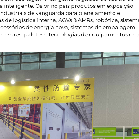
ra inteligente. Os principais produtos em exposição
industriais de vanguarda para planejamento e
s de logística interna, AGVs & AMRs, robótica, sistem
 acessórios de energia nova, sistemas de embalagem,
 sensores, paletes e tecnologias de equipamentos e c