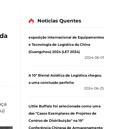
Notícias Quentes
 da
exposição Internacional de Equipamentos
e Tecnologia de Logística da China
(Guangzhou) 2024 (LET 2024)
2024-06-01
A 10ª Bienal Asiática de Logística chegou
a uma conclusão perfeita
2024-06-25
nça
Little Buffalo foi selecionada como uma
u)
das "Casos Exemplares de Projetos de
Centros de Distribuição" na 19ª
Conferência Chinesa de Armazenamento