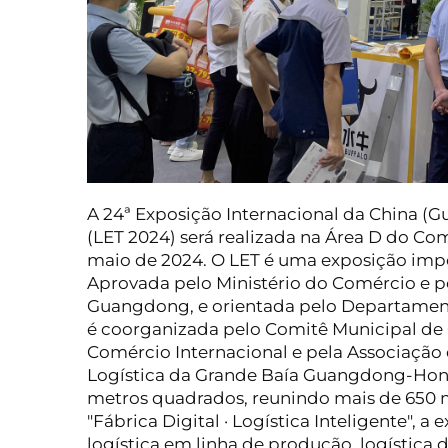
A 24ª Exposição Internacional da China (
(LET 2024) será realizada na Área D do Co
maio de 2024. O LET é uma exposição impor
Aprovada pelo Ministério do Comércio e 
Guangdong, e orientada pelo Departament
é coorganizada pelo Comitê Municipal d
Comércio Internacional e pela Associaçã
Logística da Grande Baía Guangdong-Hong
metros quadrados, reunindo mais de 650 m
"Fábrica Digital · Logística Inteligente",
logística em linha de produção, logística