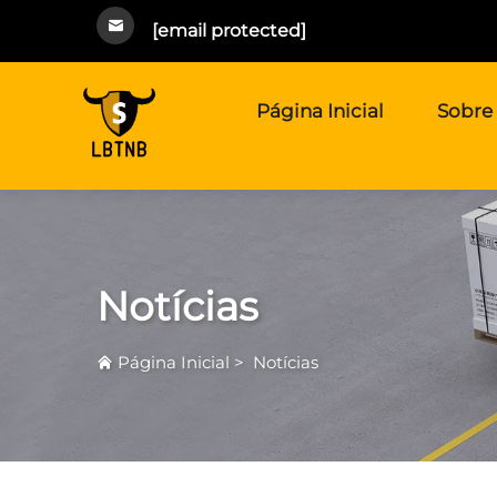
[email protected]
Página Inicial
Sobre
Notícias
Página Inicial
>
Notícias