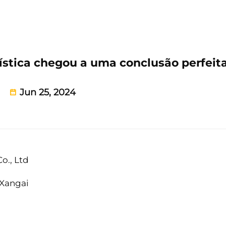
gística chegou a uma conclusão perfeit
Jun 25, 2024
o., Ltd
 Xangai