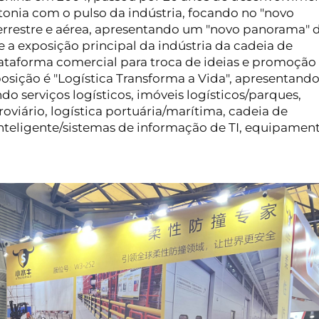
nia com o pulso da indústria, focando no "novo
terrestre e aérea, apresentando um "novo panorama" 
e a exposição principal da indústria da cadeia de
ataforma comercial para troca de ideias e promoção
posição é "Logística Transforma a Vida", apresentand
ndo serviços logísticos, imóveis logísticos/parques,
roviário, logística portuária/marítima, cadeia de
 inteligente/sistemas de informação de TI, equipamen