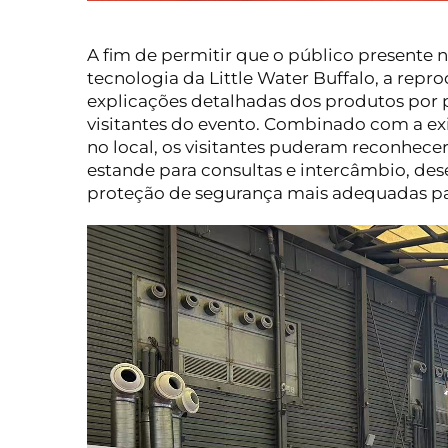
A fim de permitir que o público presente 
tecnologia da Little Water Buffalo, a rep
explicações detalhadas dos produtos por 
visitantes do evento. Combinado com a exib
no local, os visitantes puderam reconhecer
estande para consultas e intercâmbio, d
proteção de segurança mais adequadas pa