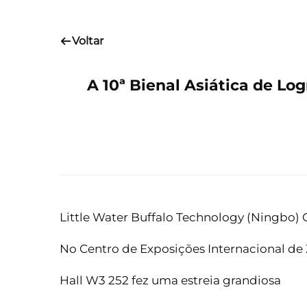
Voltar
A 10ª Bienal Asiática de Lo
Little Water Buffalo Technology (Ningbo) C
No Centro de Exposições Internacional de
Hall W3 252 fez uma estreia grandiosa