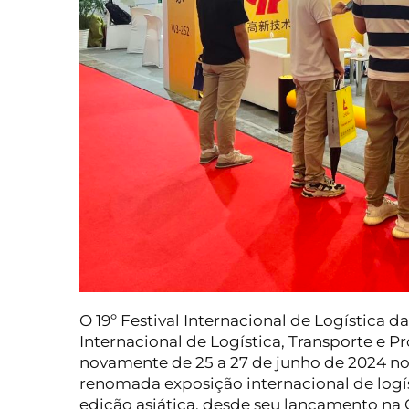
O 19º Festival Internacional de Logística d
Internacional de Logística, Transporte e
novamente de 25 a 27 de junho de 2024 no
renomada exposição internacional de logís
edição asiática, desde seu lançamento na