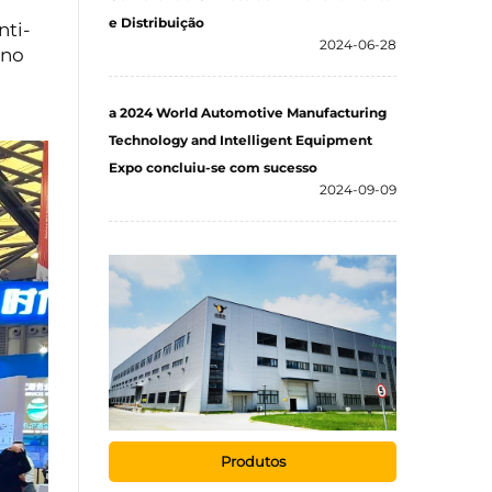
e Distribuição
nti-
2024-06-28
 no
a 2024 World Automotive Manufacturing
Technology and Intelligent Equipment
Expo concluiu-se com sucesso
2024-09-09
Produtos