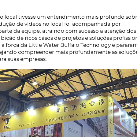
no local tivesse um entendimento mais profundo sobr
rodução de vídeos no local foi acompanhada por
parte da equipe, atraindo com sucesso a atenção dos
ição de ricos casos de projetos e soluções profissio
 a força da Little Water Buffalo Technology e parara
esejando compreender mais profundamente as soluçõ
ra suas empresas.