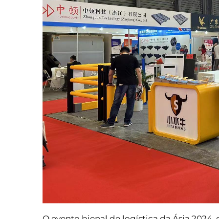
O evento bienal de logística da Ásia 2024