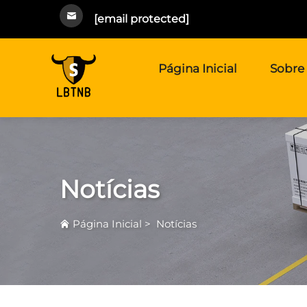
[email protected]
Página Inicial
Sobre
Notícias
Página Inicial
>
Notícias