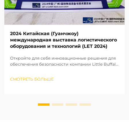
2024 Китайская (Гуанчжоу)
международная выставка логистического
оборудования и технологий (LET 2024)
Откройте для себя инновационные решения для
обеспечения безопасности компании Little Buffalo
Technology на выставке LET 2024, где
представлены гибкие продукты защиты от
СМОТРЕТЬ БОЛЬШЕ
столкновений для умной логистики и цифровых
заводов. Посетите нас на стенде 19.1-E37.