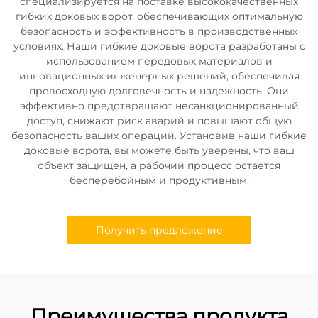
специализируется на поставке высококачественных
гибких доковых ворот, обеспечивающих оптимальную
безопасность и эффективность в производственных
условиях. Наши гибкие доковые ворота разработаны с
использованием передовых материалов и
инновационных инженерных решений, обеспечивая
превосходную долговечность и надежность. Они
эффективно предотвращают несанкционированный
доступ, снижают риск аварий и повышают общую
безопасность ваших операций. Установив наши гибкие
доковые ворота, вы можете быть уверены, что ваш
объект защищен, а рабочий процесс остается
бесперебойным и продуктивным.
Получить предложение
Преимущества продукта