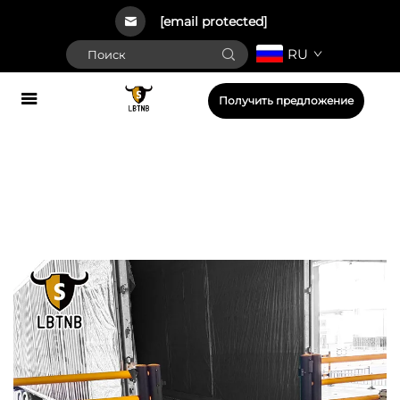
[email protected]
RU
Получить предложение