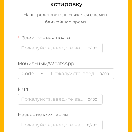
котировку
Наш представитель свяжется с вами в
ближайшее время.
Электронная почта
0/100
Мобильный/WhatsApp
Code
0/100
Имя
0/100
Название компании
0/200