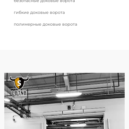
безопасные доковые ворота
гибкие доковые ворота
полимерные доковые ворота