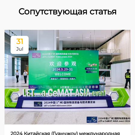
Сопутствующая статья
31
Jul
2024 Китайская (Гуанчжоу) международная