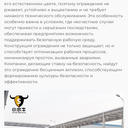
его естественном цвете, поэтому ограждение не
ржавеет, устойчиво к выцветанию и не требует
никакого технического обслуживания. Эта особенность
особенно важна в условиях, где несчастные случаи
могут привести к серьёзным последствиям,
обеспечивая предприятиям возможность
поддерживать безопасную рабочую среду.
Конструкция ограждения не только защищает, но и
способствует оптимизации рабочих процессов,
минимизируя простои, вызванные авариями.
Компании, делающие ставку на безопасность, найдут
это ограждение бесценным активом, способствующим
формированию культуры безопасности и
эффективности.