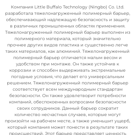
Компания Little Buffalo Technology (Ningbo) Co. Ltd.
разработала тяжелонагруженный полимерный барьер,
обеспечивающий надлежащую безопасность и защиту
в различных промышленных областях применения.
Тяжелонагруженный полимерный барьер выполнен из
полимерного материала, который значительно
прочнее других видов пластика и существенно легче
таких материалов, как алюминий. Тяжелонагруженный
полимерный барьер отличается малым весом и
удобством при монтаже. Он также устойчив к
коррозии и способен выдерживать экстремальные
погодные условия, что делает его универсальным
решением. Тяжелонагруженный полимерный барьер
соответствует всем международным стандартам
безопасности. Он также удовлетворит потребности
компаний, обеспокоенных вопросами безопасности
своих сотрудников. Данный барьер сократит
количество несчастных случаев, которые могут
произойти на рабочем месте, а также уменьшит ущерб,
который компания может понести в результате таких
происшествий. Этот барьер представляет ценность