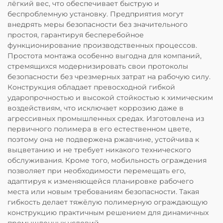
лёгкий вес, что обеспечивает быструю и
беспроблемную установку. Предприятия могут
внедрять меры безопасности без значительного
простоя, гарантируя бесперебойное
функционирование производственных процессов.
Простота монтажа особенно выгодна для компаний,
стремящихся модернизировать свои протоколы
безопасности без чрезмерных затрат на рабочую силу.
Конструкция обладает превосходной гибкой
ударопрочностью и высокой стойкостью к химическим
воздействиям, что исключает коррозию даже в
агрессивных промышленных средах. Изготовлена из
первичного полимера в его естественном цвете,
поэтому она не подвержена ржавчине, устойчива к
выцветанию и не требует никакого технического
обслуживания. Кроме того, мобильность ограждения
позволяет при необходимости перемещать его,
адаптируя к изменяющейся планировке рабочего
места или новым требованиям безопасности. Такая
гибкость делает тяжёлую полимерную ограждающую
конструкцию практичным решением для динамичных
промышленных условий.