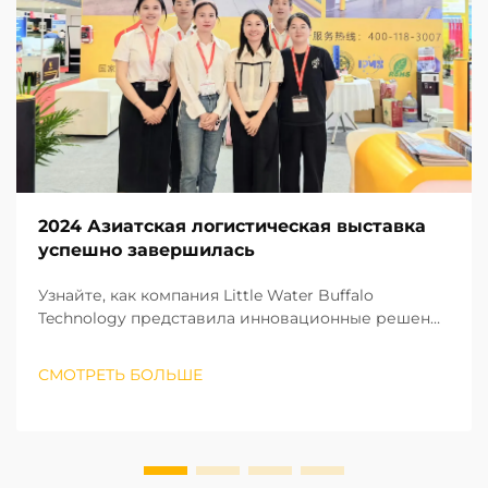
2024 Азиатская логистическая выставка
успешно завершилась
Узнайте, как компания Little Water Buffalo
Technology представила инновационные решения
для предотвращения столкновений на Азиатской
логистической выставке 2024 года, привлекши
СМОТРЕТЬ БОЛЬШЕ
внимание отрасли. Узнайте больше уже сейчас.