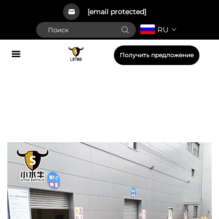
[email protected]
RU
Получить предложение