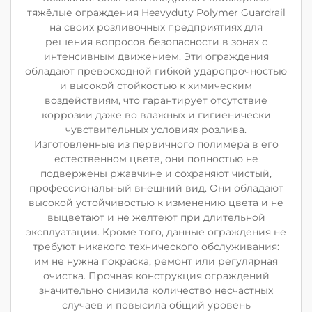
тяжёлые ограждения Heavyduty Polymer Guardrail
на своих розливочных предприятиях для
решения вопросов безопасности в зонах с
интенсивным движением. Эти ограждения
обладают превосходной гибкой ударопрочностью
и высокой стойкостью к химическим
воздействиям, что гарантирует отсутствие
коррозии даже во влажных и гигиенически
чувствительных условиях розлива.
Изготовленные из первичного полимера в его
естественном цвете, они полностью не
подвержены ржавчине и сохраняют чистый,
профессиональный внешний вид. Они обладают
высокой устойчивостью к изменению цвета и не
выцветают и не желтеют при длительной
эксплуатации. Кроме того, данные ограждения не
требуют никакого технического обслуживания:
им не нужна покраска, ремонт или регулярная
очистка. Прочная конструкция ограждений
значительно снизила количество несчастных
случаев и повысила общий уровень