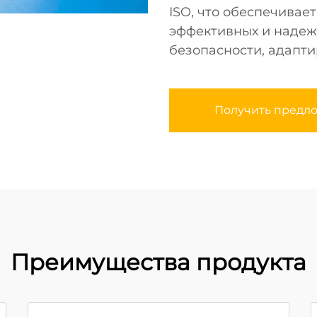
ISO, что обеспечивае
эффективных и надеж
безопасности, адапт
Получить предл
Преимущества продукта