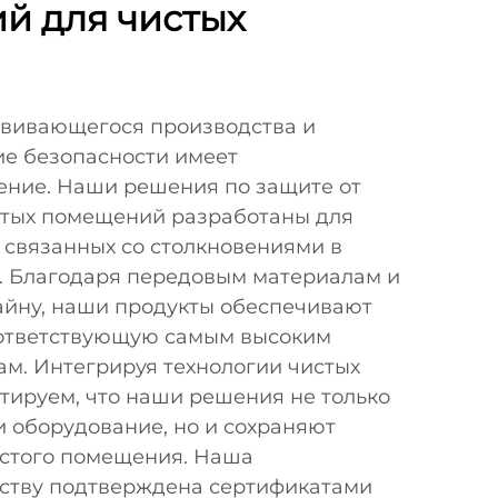
й для чистых
звивающегося производства и
ие безопасности имеет
ение. Наши решения по защите от
стых помещений разработаны для
 связанных со столкновениями в
х. Благодаря передовым материалам и
йну, наши продукты обеспечивают
оответствующую самым высоким
ам. Интегрируя технологии чистых
тируем, что наши решения не только
 оборудование, но и сохраняют
истого помещения. Наша
ству подтверждена сертификатами