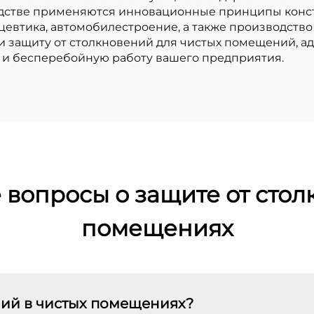
водстве применяются инновационные принципы конст
ацевтика, автомобилестроение, а также производство
и защиту от столкновений для чистых помещений, а
ь и бесперебойную работу вашего предприятия.
 вопросы о защите от стол
помещениях
ний в чистых помещениях?