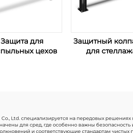
Защита для
Защитный колп
пыльных цехов
для стеллаж
bo) Co., Ltd. специализируется на передовых решения
ачены для сред, где особенно важны безопасность 
толкновений и соответствующие стандартам чистых