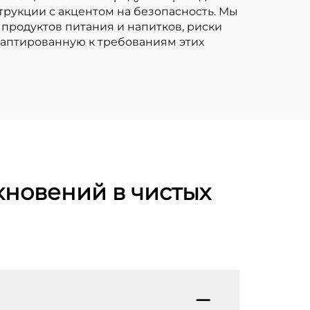
рукции с акцентом на безопасность. Мы
 продуктов питания и напитков, риски
даптированную к требованиям этих
кновений в чистых