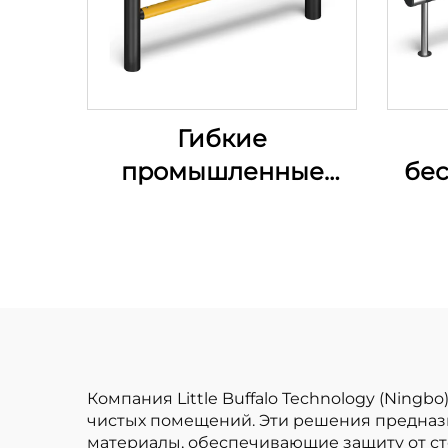
Гибкие
промышленные
бес
ограждения
Компания Little Buffalo Technology (Ning
чистых помещений. Эти решения предназн
материалы, обеспечивающие защиту от с