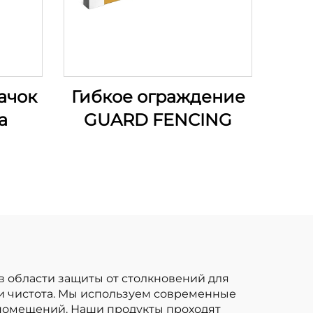
ачок
Гибкое ограждение
а
GUARD FENCING
х в области защиты от столкновений для
и чистота. Мы используем современные
 помещений. Наши продукты проходят