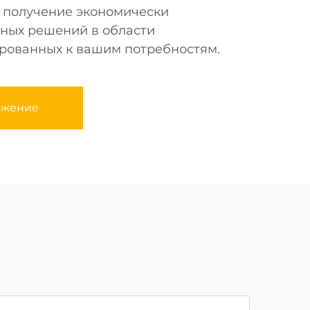
т получение экономически
ных решений в области
ированных к вашим потребностям.
ожение