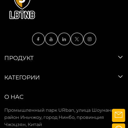
ПРОДУКТ
КАТЕГОРИИ
О НАС
Промышленный парк URban, улица Шоунань,
район Иньчжоу, город Нинбо, провинция
Чжэцзян, Китай