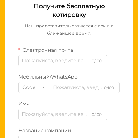
Получите бесплатную
котировку
Наш представитель свяжется с вами в
ближайшее время.
Электронная почта
0/100
Мобильный/WhatsApp
Code
0/100
Имя
0/100
Название компании