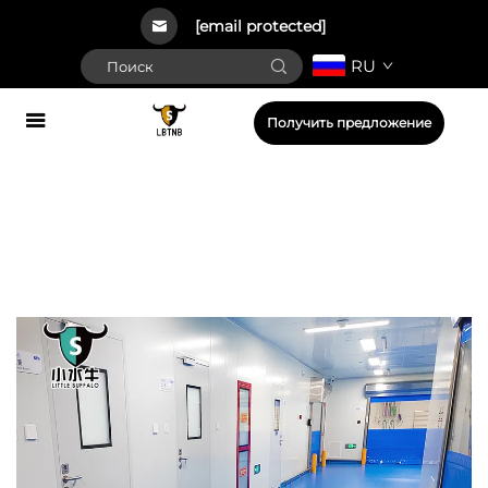
[email protected]
RU
Получить предложение