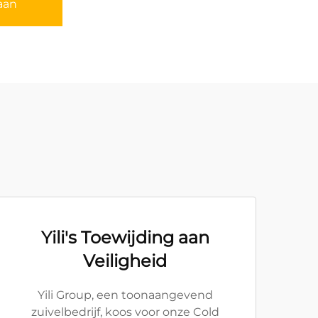
aan
Yili's Toewijding aan
Veiligheid
Yili Group, een toonaangevend
zuivelbedrijf, koos voor onze Cold