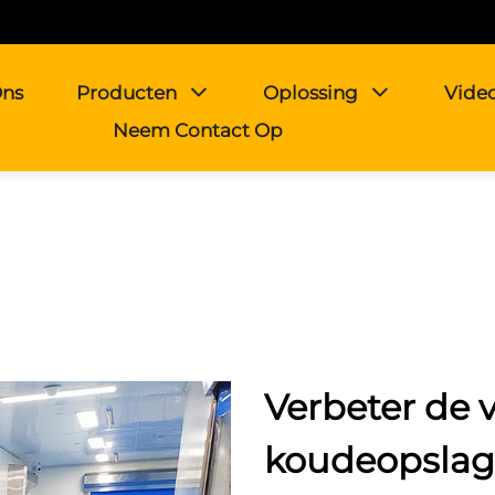
Ons
Producten
Oplossing
Vide
Neem Contact Op
Verbeter de 
koudeopslag