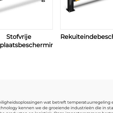
Stofvrije
Rekuiteindebes
plaatsbescherming
ligheidsoplossingen wat betreft temperatuurregeling 
 Technology kennen we de groeiende industrieën die in st