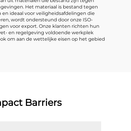
 uit materialen die bestand zijn tegen
evingen. Het materiaal is bestand tegen
 en ideaal voor veiligheidsafdelingen die
seren, wordt ondersteund door onze ISO-
ingen voor export. Onze klanten richten hun
 wet- en regelgeving voldoende werkplek
ok om aan de wettelijke eisen op het gebied
pact Barriers