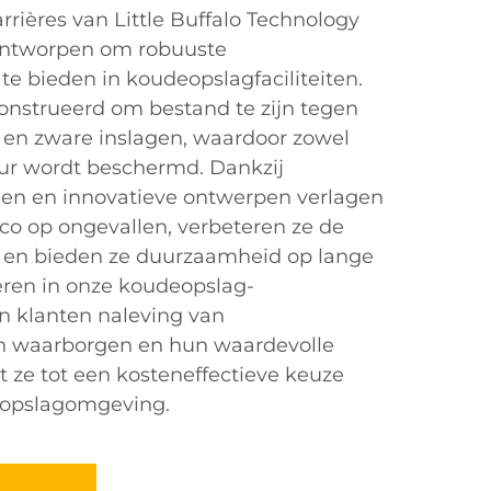
ières van Little Buffalo Technology
n ontworpen om robuuste
te bieden in koudeopslagfaciliteiten.
construeerd om bestand te zijn tegen
en zware inslagen, waardoor zowel
uur wordt beschermd. Dankzij
en en innovatieve ontwerpen verlagen
ico op ongevallen, verbeteren ze de
ie en bieden ze duurzaamheid op lange
teren in onze koudeopslag-
n klanten naleving van
ten waarborgen en hun waardevolle
 ze tot een kosteneffectieve keuze
eopslagomgeving.