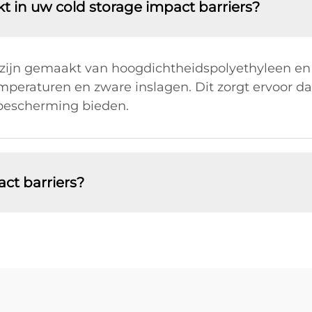
 in uw cold storage impact barriers?
s zijn gemaakt van hoogdichtheidspolyethyleen e
peraturen en zware inslagen. Dit zorgt ervoor dat 
escherming bieden.
act barriers?