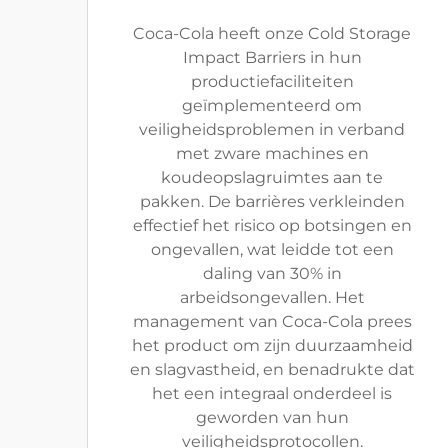
Coca-Cola heeft onze Cold Storage
Impact Barriers in hun
productiefaciliteiten
geïmplementeerd om
veiligheidsproblemen in verband
met zware machines en
koudeopslagruimtes aan te
pakken. De barrières verkleinden
effectief het risico op botsingen en
ongevallen, wat leidde tot een
daling van 30% in
arbeidsongevallen. Het
management van Coca-Cola prees
het product om zijn duurzaamheid
en slagvastheid, en benadrukte dat
het een integraal onderdeel is
geworden van hun
veiligheidsprotocollen.