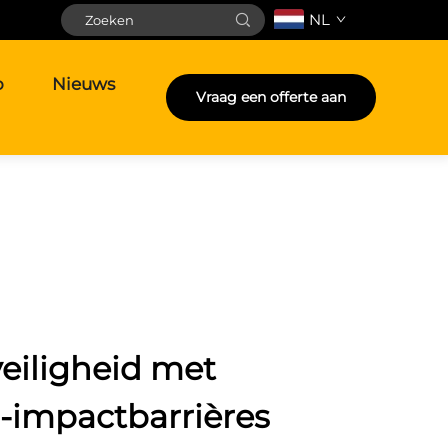
NL
o
Nieuws
Vraag een offerte aan
veiligheid met
-impactbarrières