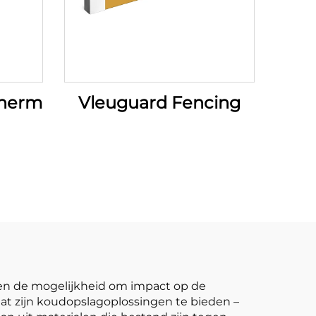
cherming
Vleuguard Fencing
en de mogelijkheid om impact op de
aat zijn koudopslagoplossingen te bieden –