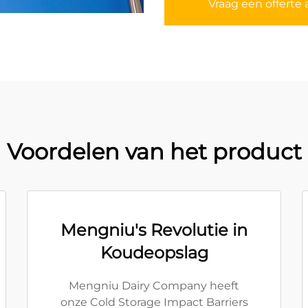
Vraag een offerte 
Voordelen van het product
Mengniu's Revolutie in
Koudeopslag
Mengniu Dairy Company heeft
onze Cold Storage Impact Barriers