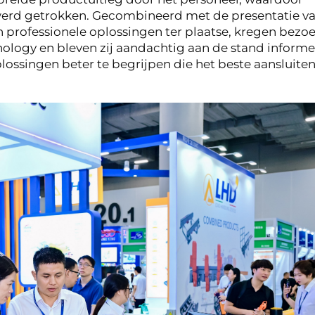
werd getrokken. Gecombineerd met de presentatie v
 professionele oplossingen ter plaatse, kregen bezo
chnology en bleven zij aandachtig aan de stand inform
lossingen beter te begrijpen die het beste aansluiten