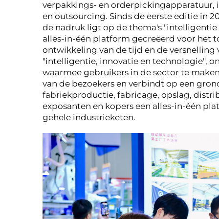
verpakkings- en orderpickingapparatuur, i
en outsourcing. Sinds de eerste editie in 
de nadruk ligt op de thema's "intelligenti
alles-in-één platform gecreëerd voor het 
ontwikkeling van de tijd en de versnelling
"intelligentie, innovatie en technologie"
waarmee gebruikers in de sector te maken
van de bezoekers en verbindt op een grond
fabriekproductie, fabricage, opslag, distr
exposanten en kopers een alles-in-één p
gehele industrieketen.