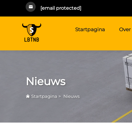
[email protected]
Startpagina
Over
Nieuws
Startpagina
>
Nieuws