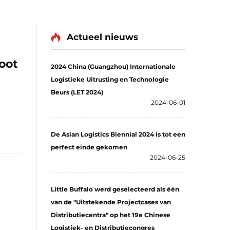
Actueel nieuws
oot
2024 China (Guangzhou) Internationale
Logistieke Uitrusting en Technologie
Beurs (LET 2024)
2024-06-01
De Asian Logistics Biennial 2024 is tot een
perfect einde gekomen
2024-06-25
Little Buffalo werd geselecteerd als één
van de "Uitstekende Projectcases van
Distributiecentra" op het 19e Chinese
Logistiek- en Distributiecongres