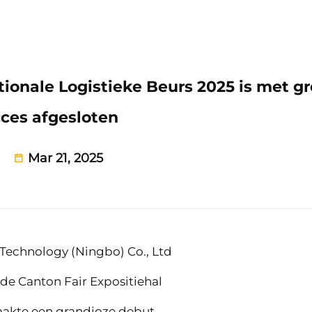
ionale Logistieke Beurs 2025 is met gr
ces afgesloten
Mar 21, 2025
o Technology (Ningbo) Co., Ltd
 de Canton Fair Expositiehal
aakte een grandioze debut