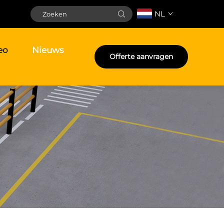
NL
eo
Nieuws
Offerte aanvragen