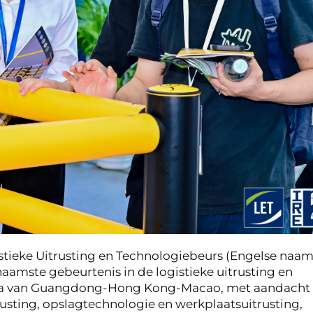
stieke Uitrusting en Technologiebeurs (Engelse naam
amste gebeurtenis in de logistieke uitrusting en
Area van Guangdong-Hong Kong-Macao, met aandacht
usting, opslagtechnologie en werkplaatsuitrusting,