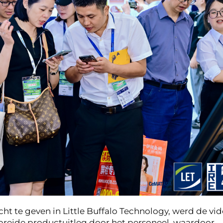
ht te geven in Little Buffalo Technology, werd de vi
breide productuitleg door het personeel, waardoor