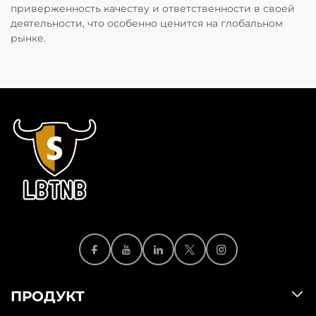
приверженность качеству и ответственности в своей
деятельности, что особенно ценится на глобальном
рынке.
ПРОДУКТ