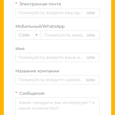
Электронная почта
0/100
Мобильный/WhatsApp
Code
0/100
Имя
0/100
Название компании
0/200
Сообщение