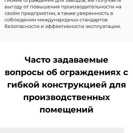
гибкие ограждения для заводов, вы получаете
выгоду от повышения производительности на
своём предприятии, а также уверенность в
соблюдении международных стандартов
безопасности и эффективности эксплуатации.
Часто задаваемые
вопросы об ограждениях с
гибкой конструкцией для
производственных
помещений