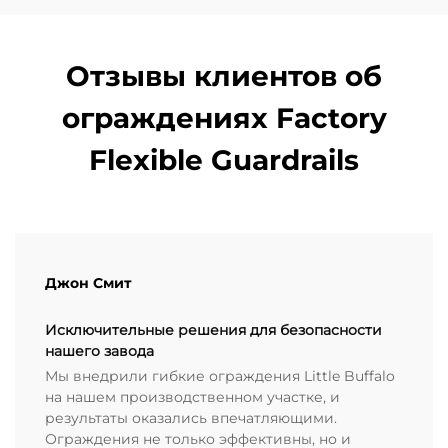
Отзывы клиентов об
ограждениях Factory
Flexible Guardrails
Джон Смит
Исключительные решения для безопасности
нашего завода
Мы внедрили гибкие ограждения Little Buffalo
на нашем производственном участке, и
результаты оказались впечатляющими.
Ограждения не только эффективны, но и