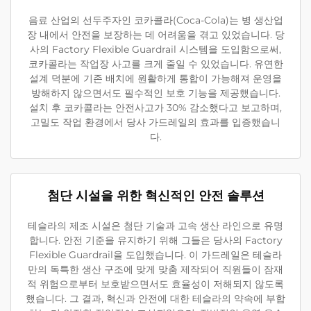
음료 산업의 선두주자인 코카콜라(Coca-Cola)는 병 생산업
장 내에서 안전을 보장하는 데 어려움을 겪고 있었습니다. 당
사의 Factory Flexible Guardrail 시스템을 도입함으로써,
코카콜라는 작업장 사고를 크게 줄일 수 있었습니다. 유연한
설계 덕분에 기존 배치에 원활하게 통합이 가능해져 운영을
방해하지 않으면서도 필수적인 보호 기능을 제공했습니다.
설치 후 코카콜라는 안전사고가 30% 감소했다고 보고하며,
고밀도 작업 환경에서 당사 가드레일의 효과를 입증했습니
다.
첨단 시설을 위한 혁신적인 안전 솔루션
테슬라의 제조 시설은 첨단 기술과 고속 생산 라인으로 유명
합니다. 안전 기준을 유지하기 위해 그들은 당사의 Factory
Flexible Guardrail을 도입했습니다. 이 가드레일은 테슬라
만의 독특한 생산 구조에 맞게 맞춤 제작되어 직원들이 잠재
적 위험으로부터 보호받으면서도 효율성이 저해되지 않도록
했습니다. 그 결과, 혁신과 안전에 대한 테슬라의 약속에 부합