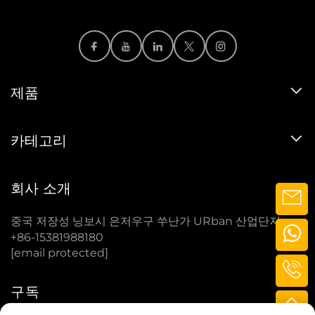
제품
카테고리
회사 소개
중국 저장성 닝보시 은저우구 쑤난가 URban 산업단지
+86-15381988180
[email protected]
구독