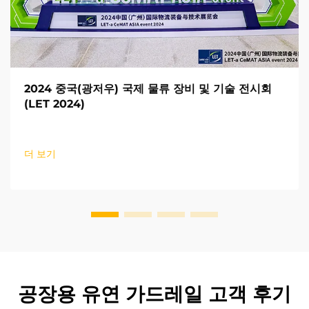
2024 중국(광저우) 국제 물류 장비 및 기술 전시회
(LET 2024)
더 보기
공장용 유연 가드레일 고객 후기