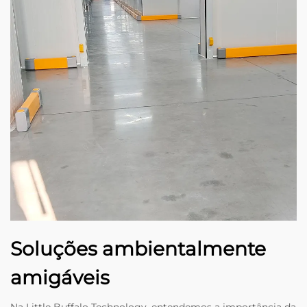
Soluções ambientalmente
amigáveis
Na Little Buffalo Technology, entendemos a importância da