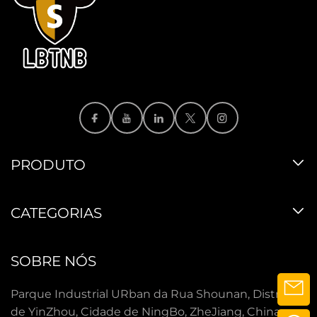
PRODUTO
CATEGORIAS
SOBRE NÓS
Parque Industrial URban da Rua Shounan, Distrito
de YinZhou, Cidade de NingBo, ZheJiang, China.