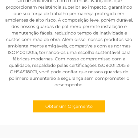
são desenvolvidos com materiais avançados que
proporcionam resistência superior ao impacto, garantindo
que sua força de trabalho permaneça protegida em
ambientes de alto risco. A composição leve, porém durável,
dos nossos guardas de polímero permite instalação e
manutenção fáceis, reduzindo tempo de inatividade e
custos com mão de obra. Além disso, nossos produtos são
ambientalmente amigáveis, compatíveis com as normas
ISO14001:2015, tornando-os uma escolha sustentável para
fábricas modernas. Com nosso compromisso com a
qualidade, respaldado pelas certificações ISO9001:2015 e
OHSAS18001, você pode confiar que nossos guardas de
polímero aumentarão a segurança sem comprometer o
desempenho.
Obter um Orçamento