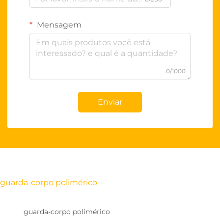
Mensagem
0/1000
Enviar
guarda-corpo polimérico
guarda-corpo polimérico