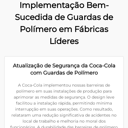
Implementação Bem-
Sucedida de Guardas de
Polímero em Fábricas
Líderes
Atualização de Segurança da Coca-Cola
com Guardas de Polímero
A Coca-Cola implementou nossas barreiras de
polímero em suas instalações de produção para
aprimorar as medidas de segurança. O design leve
facilitou a instalação rápida, permitindo mínima
interrupção em suas operações. Como resultado,
relataram uma redução significativa de acidentes no
local de trabalho e melhoria no moral dos
funcionários. A durabilidade das barreiras de polímero