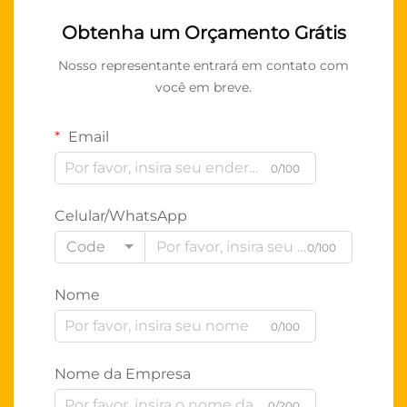
Obtenha um Orçamento Grátis
Nosso representante entrará em contato com
você em breve.
Email
0/100
Celular/WhatsApp
Code
0/100
Nome
0/100
Nome da Empresa
0/200