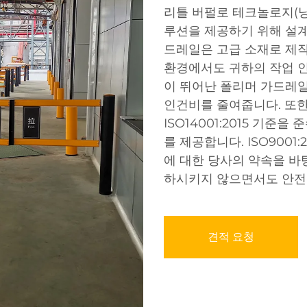
리틀 버펄로 테크놀로지(닝
루션을 제공하기 위해 설계
드레일은 고급 소재로 제작
환경에서도 귀하의 작업 
이 뛰어난 폴리머 가드레
인건비를 줄여줍니다. 또
ISO14001:2015 기
를 제공합니다. ISO9001:
에 대한 당사의 약속을 바
하시키지 않으면서도 안전
견적 요청