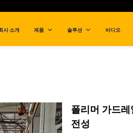
회사 소개
제품
솔루션
비디오
폴리머 가드레
전성