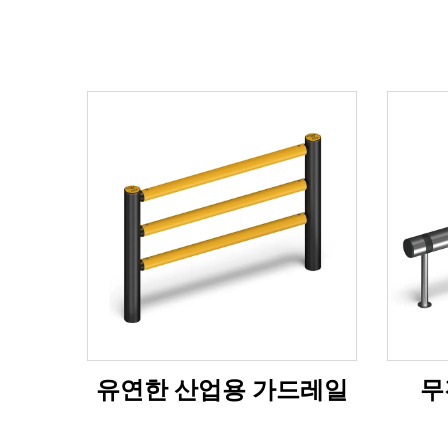
유연한 산업용 가드레일
무