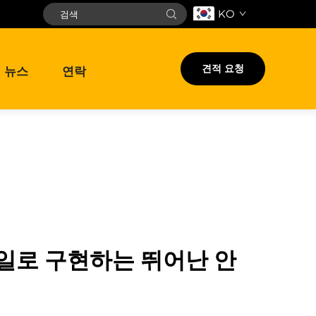
KO
견적 요청
뉴스
연락
일로 구현하는 뛰어난 안