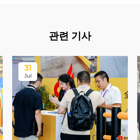
관련 기사
31
Jul