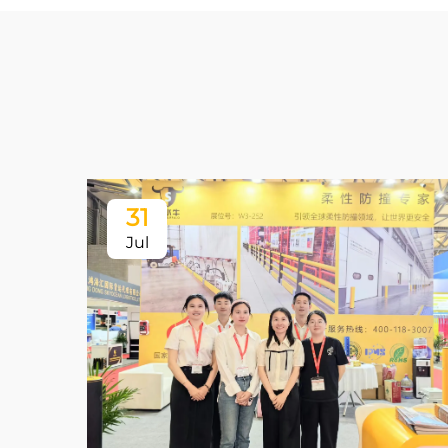
31
Jul