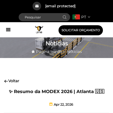
[email protected]
PT
SOLICITAR ORÇAMENTO
Notícias
Página Inicial
>
Notícias
Voltar
✨ Resumo da MODEX 2026 | Atlanta 🇺🇸
Apr 22, 2026