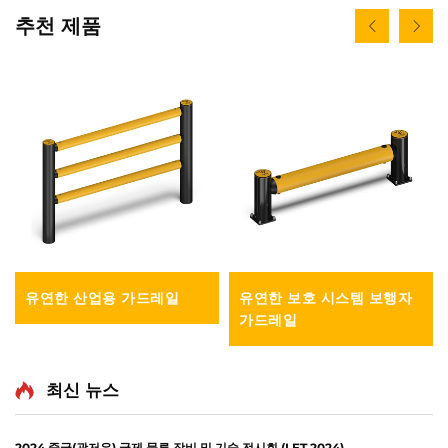
추천 제품
유연한 산업용 가드레일
유연한 보호 시스템 보행자
가드레일
최신 뉴스
2024 중국(광저우) 국제 물류 장비 및 기술 전시회 (LET 2024)