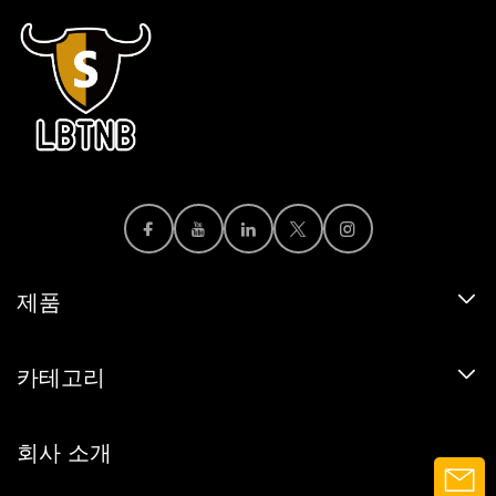
제품
카테고리
회사 소개