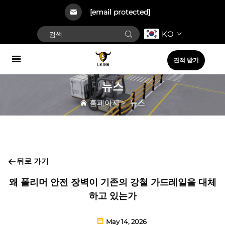
[email protected]
KO
견적 받기
뉴스
홈페이지
>
뉴스
뒤로 가기
왜 폴리머 안전 장벽이 기존의 강철 가드레일을 대체
하고 있는가
May 14, 2026