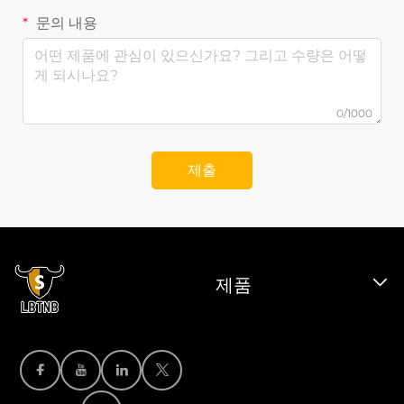
문의 내용
0/1000
제출
제품