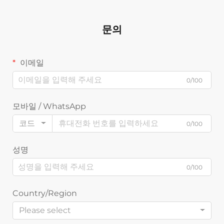
문의
이메일
0/100
모바일 / WhatsApp
코드
0/100
성명
0/100
Country/Region
Please select