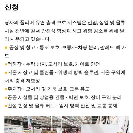
신청
당사의 폴리머 유연 충격 보호 시스템은 산업, 상업 및 물류
시설 전반에 걸쳐 안전성 향상과 사고 위험 감소를 위해 널
리 사용되고 있습니다.
■
공장 및 창고 - 통로 보호, 보행자-차량 분리, 팔레트 랙 가
드
■
적하장 - 추락 방지, 모서리 보호, 게이트 안전
■
저온 저장고 및 클린룸 - 위생적 방벽 솔루션, 저온 구역에
서의 충격 저항성
■
주차장 - 모서리 및 기둥 보호, 교통 유도
■
공공 시설물 및 상업용 건물 - 벽면 보호, 장비 구역 분리
■
건설 현장 및 물류 허브 - 임시 방벽 안전 및 교통 통제