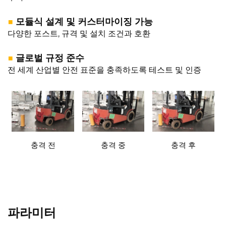
■
모듈식 설계 및 커스터마이징 가능
다양한 포스트, 규격 및 설치 조건과 호환
■
글로벌 규정 준수
전 세계 산업별 안전 표준을 충족하도록 테스트 및 인증
충격 전
충격 중
충격 후
파라미터