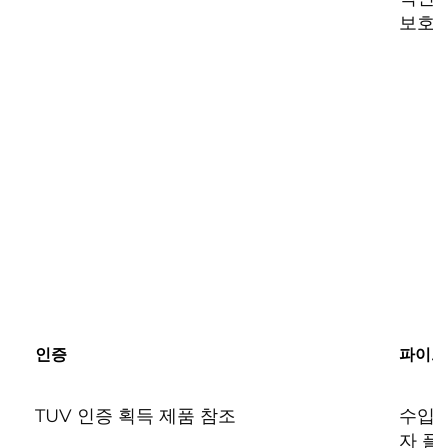
보호
인증
파이프
TUV 인증 획득 제품 참조
수입 
자 플