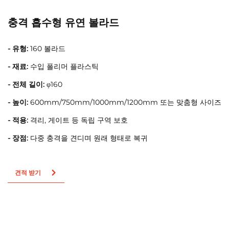
충격 흡수형 유연 볼라드
- 유형:
160 볼라드
- 재료:
수입 폴리머 플라스틱
- 전체 길이:
φ160
- 높이:
600mm/750mm/1000mm/1200mm 또는 맞춤형 사이즈
- 적용:
격리, 게이트 등 독립 구역 보호
- 장점:
다중 충격을 견디며 원래 형태로 복귀
견적 받기