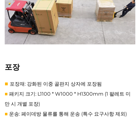
포장
■
포장재: 강화된 이중 골판지 상자에 포장됨
패키지 크기: L1100 * W1000 * H1300mm (1 팔레트 미
■
만 시 개별 포장)
운송: 페이데방 물류를 통해 운송 (특수 요구사항 제외)
■