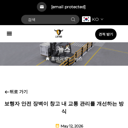
[email protected]
KO
견적 받기
뉴스
홈페이지
>
뉴스
뒤로 가기
보행자 안전 장벽이 창고 내 교통 관리를 개선하는 방
식
May 12, 2026