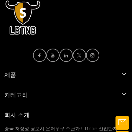
제품
카테고리
회사 소개
중국 저장성 닝보시 은저우구 쑤난가 URban 산업단지