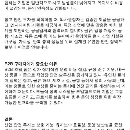
입하는 기업은 일반적으로 사고 발생률이 낮아지고, 유지보수 비용
이 절감되며, 운영 연속성도 강화됩니다.
창고 안전 투자를 최적화할 때, 의사결정자는 검증된 제품을 공급하
고, 엔지니어링 지원을 제공하며, 특정 산업에 맞춘 맞춤형 배치 설
계를 제안하는 공급업체와 협력해야 합니다. 물류, 냉장 저장소, 공
항, 제조업, 유통 소매 등 어느 분야에서 운영하든 현대 산업 시설은
내구성, 가시성, 반복 충격 성능을 위해 설계된 유연한 안전 장벽으
로부터 이점을 얻습니다.
B2B 구매자에게 중요한 이유
B2B 조달 팀은 점차 장기적인 운영 비용 절감, 규정 준수 지원, 내구
성 등을 기준으로 작업장 안전 솔루션을 평가하고 있다. 유연한 폴리
머 장벽은 창고, 물류 허브, 제조 시설, 공항 등에서 널리 사용되는데,
이는 충돌로 인한 손상을 줄이는 동시에 안전 관리를 개선하는 데 기
여하기 때문이다. 모듈식 장벽 시스템을 도입함으로써 기업은 교통
흐름을 개선하고, 근로자를 보호하며, 향후 운영 성장을 위한 확장
가능한 인프라를 구축할 수 있다.
결론
산업 안전 투자는 보호 기능, 유지보수 효율성, 운영 생산성을 균형