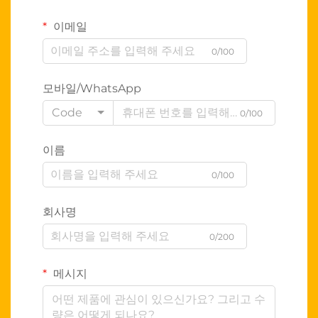
이메일
0/100
모바일/WhatsApp
Code
0/100
이름
0/100
회사명
0/200
메시지