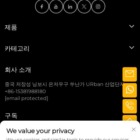
제품
카테고리
회사 소개
중국 저장성 닝보시 은저우구 쑤난가 URban 산업단지
+86-15381988180
[email protected]
구독
We value your privacy
구독
We use cookies and similar tools to provide our services.