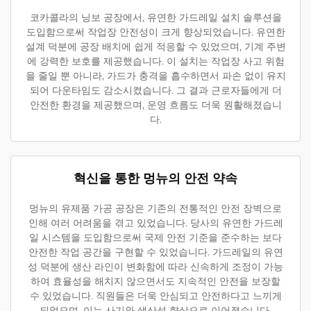
코카콜라의 닝보 공장에서, 유연한 가드레일 설치 솔루션을
도입함으로써 작업장 안전성이 크게 향상되었습니다. 유연한
설계 덕분에 공장 배치에 쉽게 적응할 수 있었으며, 기계 주변
에 강력한 보호를 제공했습니다. 이 설치는 작업장 사고 위험
을 줄일 뿐 아니라, 가드가 충격을 흡수하면서 파손 없이 유지
되어 다운타임도 감소시켰습니다. 그 결과 근로자들에게 더
안전한 환경을 제공했으며, 운영 흐름도 더욱 원활해졌습니
다.
혁신을 통한 멍뉴의 안전 약속
멍뉴의 유제품 가공 공장은 기존의 전통적인 안전 장벽으로
인해 여러 어려움을 겪고 있었습니다. 당사의 유연한 가드레
일 시스템을 도입함으로써 국제 안전 기준을 준수하는 보다
안전한 작업 공간을 구현할 수 있었습니다. 가드레일의 유연
성 덕분에 생산 라인이 변화함에 따라 신속하게 조정이 가능
하여 효율성을 해치지 않으면서도 지속적인 안전을 보장할
수 있었습니다. 직원들은 더욱 안심되고 안전하다고 느끼게
되었으며, 이는 사기와 생산성 향상으로 이어졌습니다.