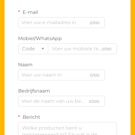
E-mail
0/100
Mobiel/WhatsApp
Code
0/100
Naam
0/100
Bedrijfsnaam
0/200
Bericht