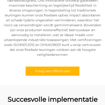
fabrieksveiligheid. Ons innovatieve ontwerp garandeert
maximale bescherming en tegelijkertijd flexibiliteit in
diverse omgevingen. In tegenstelling tot traditionele
leuningen kunnen onze flexibele opties impact absorberen
en schade tijdens ongevallen verminderen, waardoor het
risico op verwondingen wordt geminimaliseerd. Bovendien
zijn onze producten kosteneffectief, betrouwbaar en
eenvoudig te installeren, wat ze ideaal maakt voor
uiteenlopende industriële toepassingen. Met certificeringen
zoals ISO9001:2015 en OHSAS18001 kunt u erop vertrouwen
dat onze flexibele leuningen voldoen aan de hoogste
veiligheidsnormen.
Vraag een offerte aan
Succesvolle implementatie