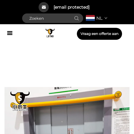
[email protected]
NL
Vraag een offerte aan