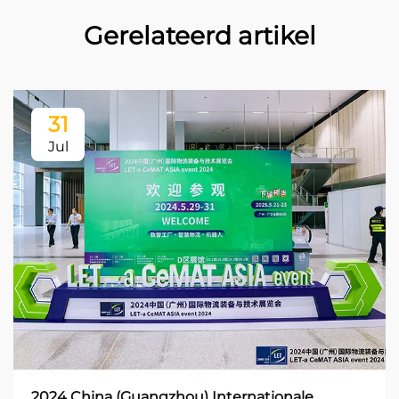
Gerelateerd artikel
31
Jul
2024 China (Guangzhou) Internationale