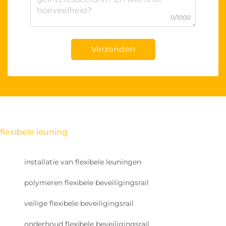
0/1000
Verzenden
flexibele leuning
installatie van flexibele leuningen
polymeren flexibele beveiligingsrail
veilige flexibele beveiligingsrail
onderhoud flexibele beveiligingsrail