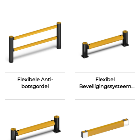
Flexibele Anti-
Flexibel
botsgordel
Beveiligingssysteem
Voetgangersleuning