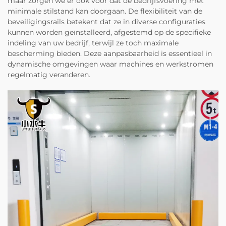
maar zorgen we er ook voor dat de bedrijfsvoering met
minimale stilstand kan doorgaan. De flexibiliteit van de
beveiligingsrails betekent dat ze in diverse configuraties
kunnen worden geïnstalleerd, afgestemd op de specifieke
indeling van uw bedrijf, terwijl ze toch maximale
bescherming bieden. Deze aanpasbaarheid is essentieel in
dynamische omgevingen waar machines en werkstromen
regelmatig veranderen.