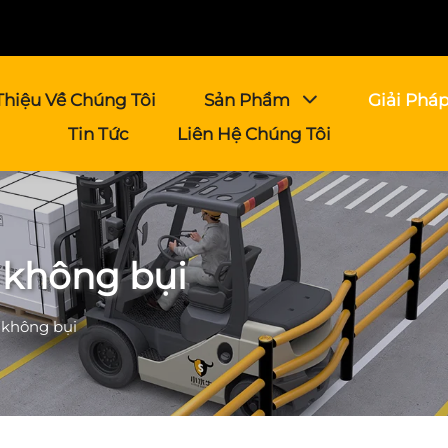
Thiệu Về Chúng Tôi
Sản Phẩm
Giải Phá
Tin Tức
Liên Hệ Chúng Tôi
 không bụi
 không bụi