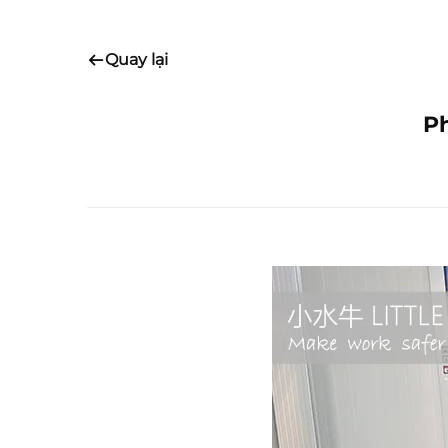
Quay lại
Ph