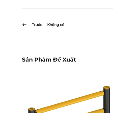
Trước
Không có
Sản Phẩm Đề Xuất