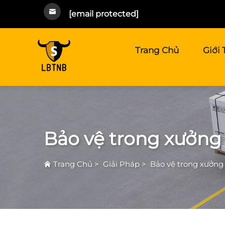
[email protected]
Trang Chủ
Giới 
Bảo vệ trong xưởng
Trang Chủ
>
Giải Pháp
>
Bảo vệ trong xưởng