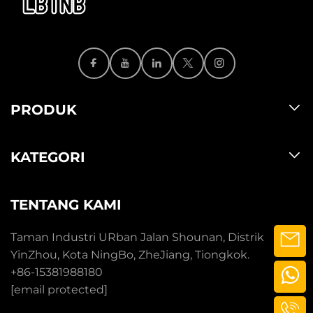
PRODUK
KATEGORI
TENTANG KAMI
Taman Industri URban Jalan Shounan, Distrik
YinZhou, Kota NingBo, ZheJiang, Tiongkok.
+86-15381988180
[email protected]