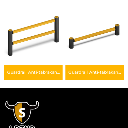
Guardrail Anti-tabrakan
Guardrail Anti-tabrakan
Fleksibel
Fleksibel