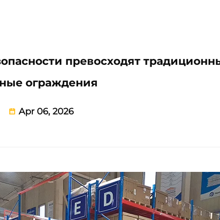
зопасности превосходят традиционн
ьные ограждения
Apr 06, 2026