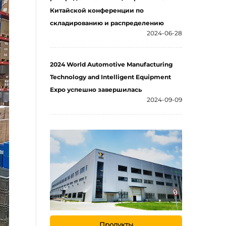
Китайской конференции по
складированию и распределению
2024-06-28
2024 World Automotive Manufacturing
Technology and Intelligent Equipment
Expo успешно завершилась
2024-09-09
Продукты