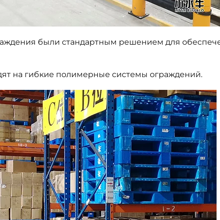
раждения были стандартным решением для обеспеч
дят на гибкие полимерные системы ограждений.