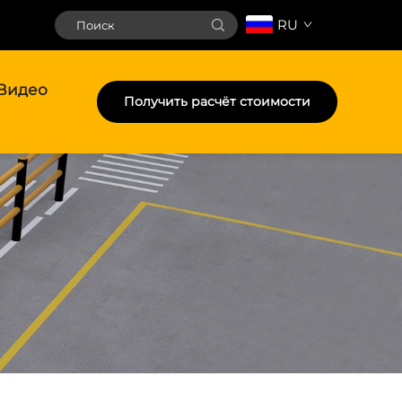
RU
Видео
Получить расчёт стоимости