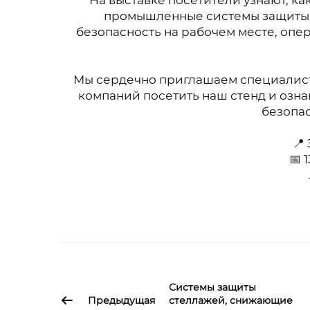
На выставке посетители узнают, к
промышленные системы защиты L
безопасность на рабочем месте, оп
Мы сердечно приглашаем специалист
компаний посетить наш стенд и озн
безопас
📍
📅 
Системы защиты
Предыдущая
стеллажей, снижающие