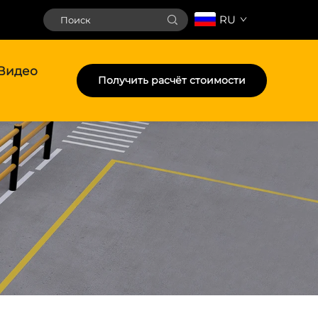
RU
Видео
Получить расчёт стоимости