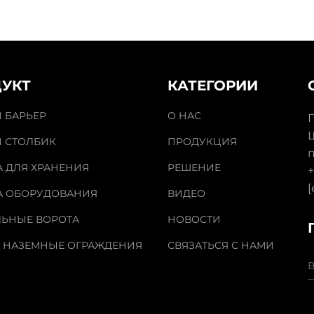
УКТ
КАТЕГОРИИ
 БАРЬЕР
О НАС
 СТОЛБИК
ПРОДУКЦИЯ
 ДЛЯ ХРАНЕНИЯ
РЕШЕНИЕ
+
[
А ОБОРУДОВАНИЯ
ВИДЕО
ЛЬНЫЕ ВОРОТА
НОВОСТИ
 НАЗЕМНЫЕ ОГРАЖДЕНИЯ
СВЯЗАТЬСЯ С НАМИ