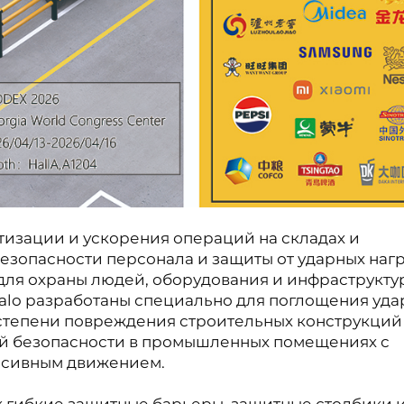
тизации и ускорения операций на складах и
езопасности персонала и защиты от ударных наг
для охраны людей, оборудования и инфраструкту
falo разработаны специально для поглощения уд
 степени повреждения строительных конструкций
й безопасности в промышленных помещениях с
нсивным движением.