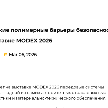
гибкие полимерные барьеры безопасно
тавке MODEX 2026
Mar 06, 2026
рует на выставке MODEX 2026 передовые системы
— одной из самых авторитетных отраслевых выс
истики и материально-технического обеспечения.