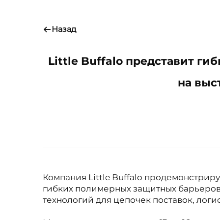
Назад
Little Buffalo представит 
на выс
Компания Little Buffalo продемонстри
гибких полимерных защитных барьеров 
технологий для цепочек поставок, лог