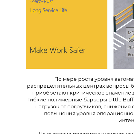
По мере роста уровня автома
распределительных центрах вопросы б
приобретают критическое значение 
Гибкие полимерные барьеры Little Buf
нагрузок от погрузчиков, снижения
повышения уровня операционно
инте