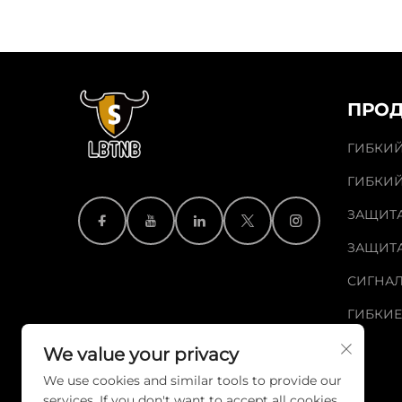
ПРОД
ГИБКИЙ
ГИБКИЙ
ЗАЩИТА
ЗАЩИТ
СИГНА
ГИБКИЕ
We value your privacy
We use cookies and similar tools to provide our
services. If you don't want to accept all cookies,