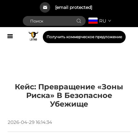
[email protected]
RU
Получить коммерческое предложение
Кейс: Превращение «зоны
Риска» В Безопасное
Убежище
2026-04-29 16:14:34