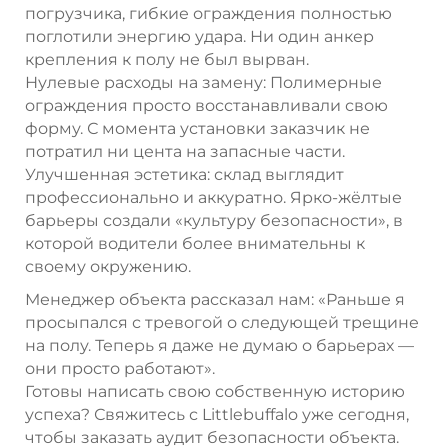
погрузчика, гибкие ограждения полностью
поглотили энергию удара. Ни один анкер
крепления к полу не был вырван.
Нулевые расходы на замену: Полимерные
ограждения просто восстанавливали свою
форму. С момента установки заказчик не
потратил ни цента на запасные части.
Улучшенная эстетика: склад выглядит
профессионально и аккуратно. Ярко-жёлтые
барьеры создали «культуру безопасности», в
которой водители более внимательны к
своему окружению.
Менеджер объекта рассказал нам: «Раньше я
просыпался с тревогой о следующей трещине
на полу. Теперь я даже не думаю о барьерах —
они просто работают».
Готовы написать свою собственную историю
успеха? Свяжитесь с Littlebuffalo уже сегодня,
чтобы заказать аудит безопасности объекта.