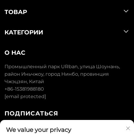
ТОВАР
КАТЕГОРИИ
О НАС
Промышленный парк URban, улица Шоунань,
район Иньчжоу, город Нинбо, провинция
Чжэцзян, Китай
+86-15381988180
[email protected]
ПОДПИСАТЬСЯ
We value your privacy
ПОДПИСАТЬСЯ