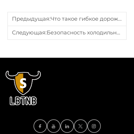
Предыдущая:
Что такое гибкое дорожное ограждение?
Следующая:
Безопасность холодильных складов: почему сталь не подходит для условий замерзания