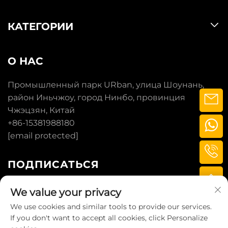
КАТЕГОРИИ
О НАС
Промышленный парк URban, улица Шоунань,
район Иньчжоу, город Нинбо, провинция
Чжэцзян, Китай
+86-15381988180
[email protected]
ПОДПИСАТЬСЯ
We value your privacy
ПОДПИСАТЬСЯ
We use cookies and similar tools to provide our services.
If you don't want to accept all cookies, click Personalize