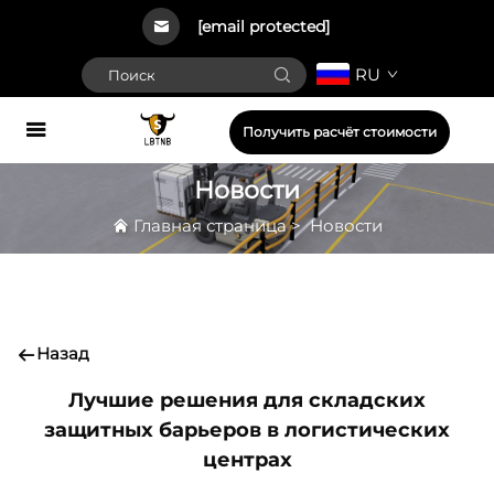
[email protected]
RU
Получить расчёт стоимости
Новости
Главная страница
>
Новости
Назад
Лучшие решения для складских
защитных барьеров в логистических
центрах