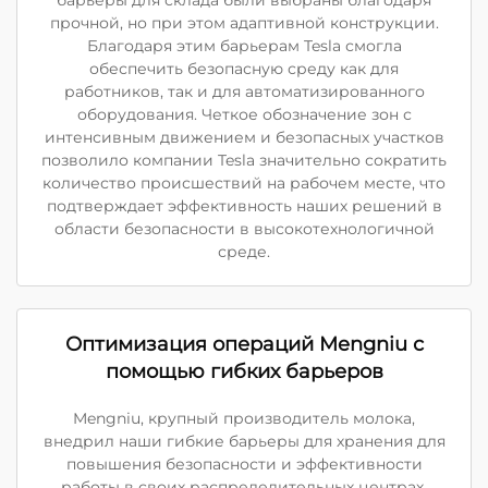
барьеры для склада были выбраны благодаря
прочной, но при этом адаптивной конструкции.
Благодаря этим барьерам Tesla смогла
обеспечить безопасную среду как для
работников, так и для автоматизированного
оборудования. Четкое обозначение зон с
интенсивным движением и безопасных участков
позволило компании Tesla значительно сократить
количество происшествий на рабочем месте, что
подтверждает эффективность наших решений в
области безопасности в высокотехнологичной
среде.
Оптимизация операций Mengniu с
помощью гибких барьеров
Mengniu, крупный производитель молока,
внедрил наши гибкие барьеры для хранения для
повышения безопасности и эффективности
работы в своих распределительных центрах.