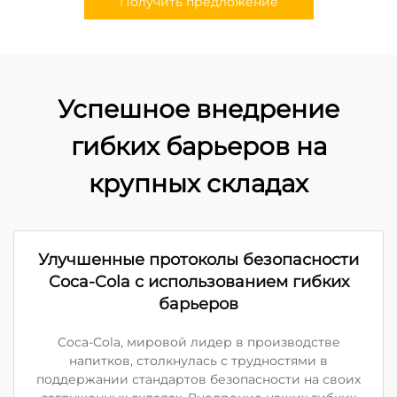
Получить предложение
Успешное внедрение
гибких барьеров на
крупных складах
Улучшенные протоколы безопасности
Coca-Cola с использованием гибких
барьеров
Coca-Cola, мировой лидер в производстве
напитков, столкнулась с трудностями в
поддержании стандартов безопасности на своих