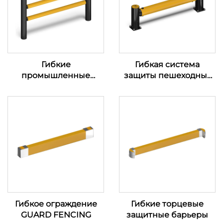
Гибкие
Гибкая система
промышленные
защиты пешеходных
ограждения
ограждений
Гибкое ограждение
Гибкие торцевые
GUARD FENCING
защитные барьеры