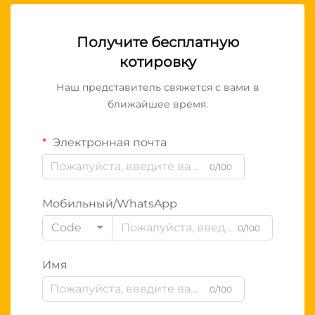
Получите бесплатную
котировку
Наш представитель свяжется с вами в
ближайшее время.
Электронная почта
0/100
Мобильный/WhatsApp
Code
0/100
Имя
0/100