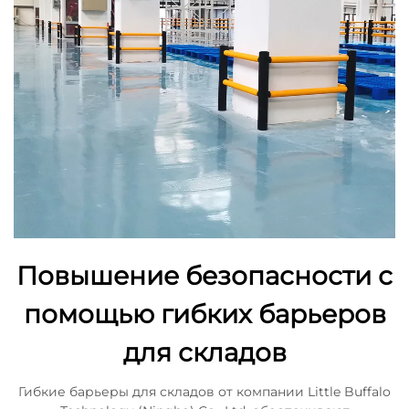
Повышение безопасности с
помощью гибких барьеров
для складов
Гибкие барьеры для складов от компании Little Buffalo