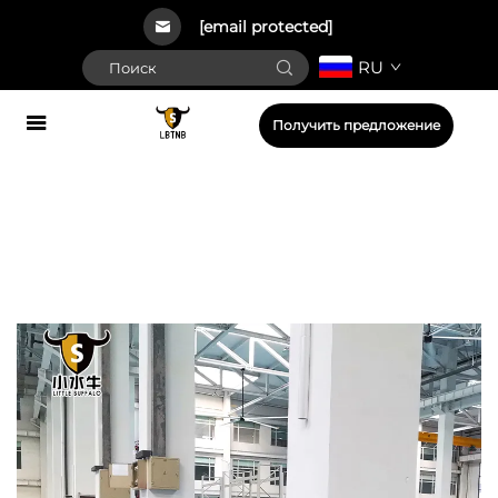
[email protected]
RU
Получить предложение