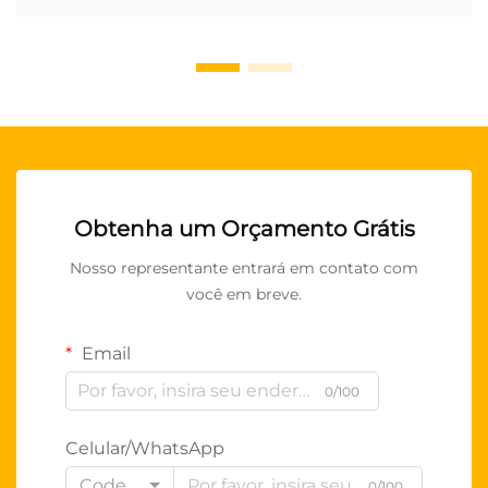
Obtenha um Orçamento Grátis
Nosso representante entrará em contato com
você em breve.
Email
0/100
Celular/WhatsApp
Code
0/100