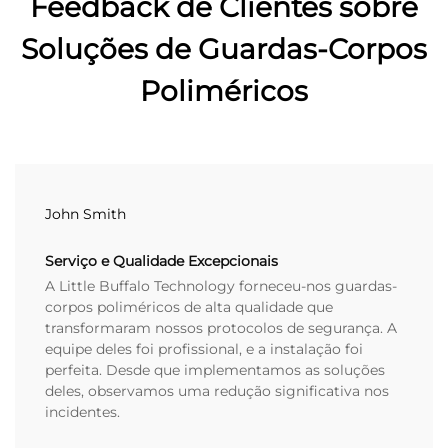
Feedback de Clientes sobre
Soluções de Guardas-Corpos
Poliméricos
John Smith
Serviço e Qualidade Excepcionais
A Little Buffalo Technology forneceu-nos guardas-
corpos poliméricos de alta qualidade que
transformaram nossos protocolos de segurança. A
equipe deles foi profissional, e a instalação foi
perfeita. Desde que implementamos as soluções
deles, observamos uma redução significativa nos
incidentes.