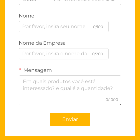
Nome
0/100
Nome da Empresa
0/200
Mensagem
0/1000
Enviar