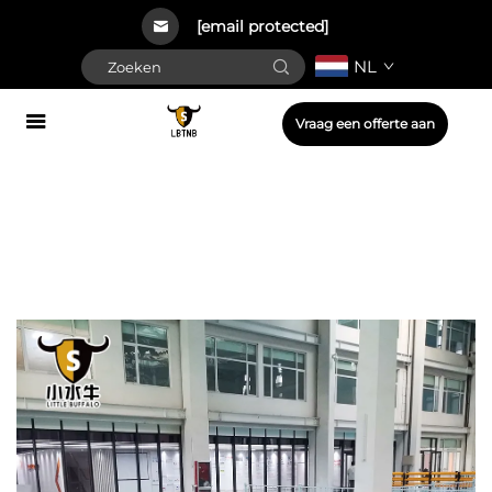
[email protected]
NL
Vraag een offerte aan