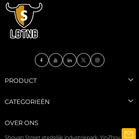
PRODUCT
CATEGORIEËN
OVER ONS
Shouan Street stedelijk industriepark, YinZhou