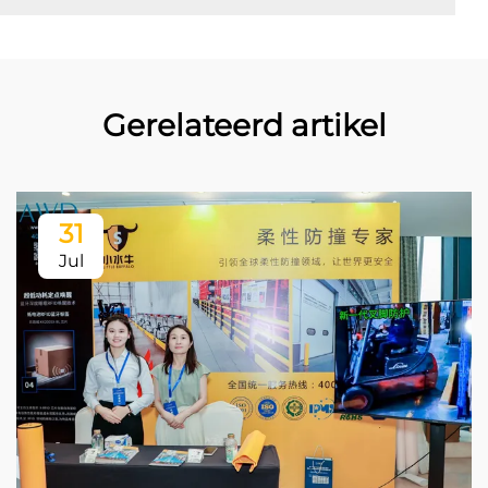
Gerelateerd artikel
31
Jul