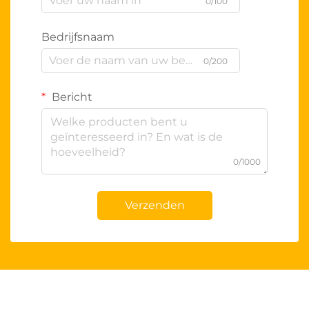
0/100
Bedrijfsnaam
0/200
Bericht
0/1000
Verzenden