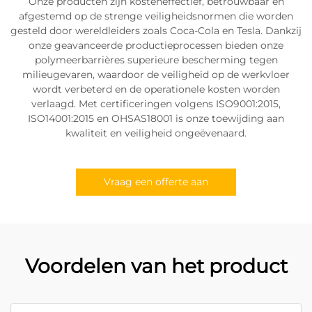
Onze producten zijn kosteneffectief, betrouwbaar en
afgestemd op de strenge veiligheidsnormen die worden
gesteld door wereldleiders zoals Coca-Cola en Tesla. Dankzij
onze geavanceerde productieprocessen bieden onze
polymeerbarrières superieure bescherming tegen
milieugevaren, waardoor de veiligheid op de werkvloer
wordt verbeterd en de operationele kosten worden
verlaagd. Met certificeringen volgens ISO9001:2015,
ISO14001:2015 en OHSAS18001 is onze toewijding aan
kwaliteit en veiligheid ongeëvenaard.
Vraag een offerte aan
Voordelen van het product