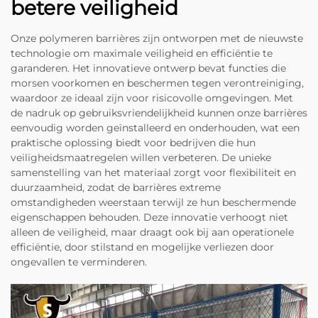
betere veiligheid
Onze polymeren barrières zijn ontworpen met de nieuwste
technologie om maximale veiligheid en efficiëntie te
garanderen. Het innovatieve ontwerp bevat functies die
morsen voorkomen en beschermen tegen verontreiniging,
waardoor ze ideaal zijn voor risicovolle omgevingen. Met
de nadruk op gebruiksvriendelijkheid kunnen onze barrières
eenvoudig worden geïnstalleerd en onderhouden, wat een
praktische oplossing biedt voor bedrijven die hun
veiligheidsmaatregelen willen verbeteren. De unieke
samenstelling van het materiaal zorgt voor flexibiliteit en
duurzaamheid, zodat de barrières extreme
omstandigheden weerstaan terwijl ze hun beschermende
eigenschappen behouden. Deze innovatie verhoogt niet
alleen de veiligheid, maar draagt ook bij aan operationele
efficiëntie, door stilstand en mogelijke verliezen door
ongevallen te verminderen.