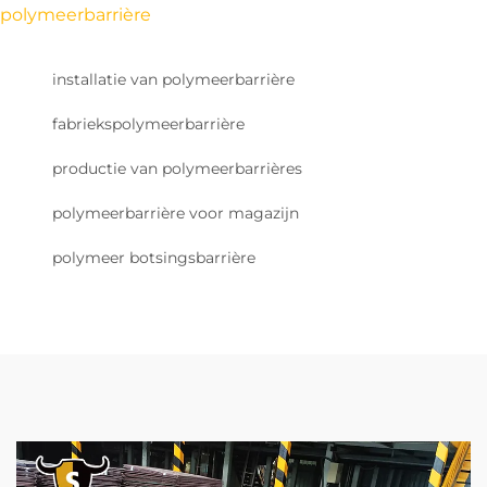
polymeerbarrière
installatie van polymeerbarrière
fabriekspolymeerbarrière
productie van polymeerbarrières
polymeerbarrière voor magazijn
polymeer botsingsbarrière