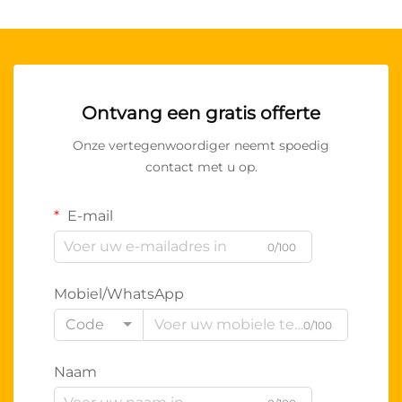
Ontvang een gratis offerte
Onze vertegenwoordiger neemt spoedig
contact met u op.
E-mail
0/100
Mobiel/WhatsApp
Code
0/100
Naam