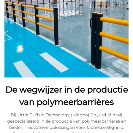
De wegwijzer in de productie
van polymeerbarrières
Bij Little Buffalo Technology (Ningbo) Co., Ltd. zijn wij
gespecialiseerd in de productie van polymeerbarrières en
bieden innovatieve oplossingen voor fabrieksveiligheid.