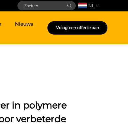
NL
o
Nieuws
Vraag een offerte aan
er in polymere
voor verbeterde