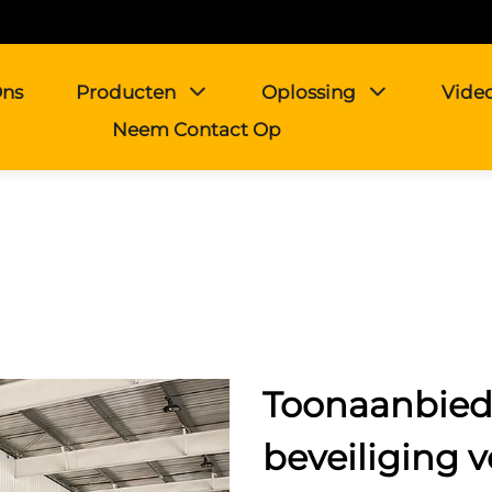
Ons
Producten
Oplossing
Vide
Neem Contact Op
Toonaanbied
beveiliging 