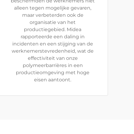
beschermden de werknemers niet
alleen tegen mogelijke gevaren,
maar verbeterden ook de
organisatie van het
productiegebied. Midea
rapporteerde een daling in
incidenten en een stijging van de
werknemerstevredenheid, wat de
effectiviteit van onze
polymeerbarrières in een
productieomgeving met hoge
eisen aantoont.