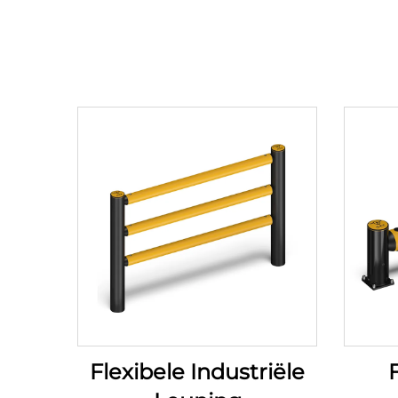
Flexibele Industriële
F