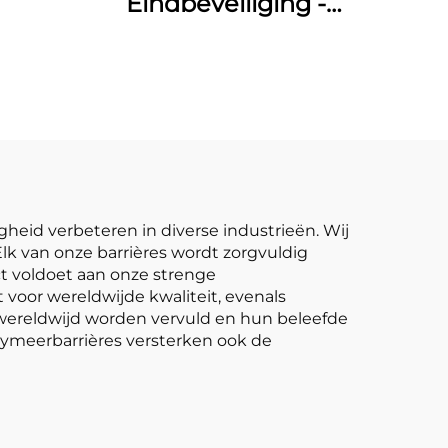
Eindbeveiliging -
Barrières
igheid verbeteren in diverse industrieën. Wij
lk van onze barrières wordt zorgvuldig
t voldoet aan onze strenge
voor wereldwijde kwaliteit, evenals
wereldwijd worden vervuld en hun beleefde
ymeerbarrières versterken ook de