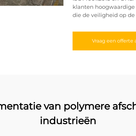
klanten hoogwaardige
die de veiligheid op de
Vraag een offerte 
mentatie van polymere afsc
industrieën