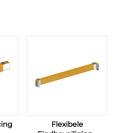
cing
Flexibele