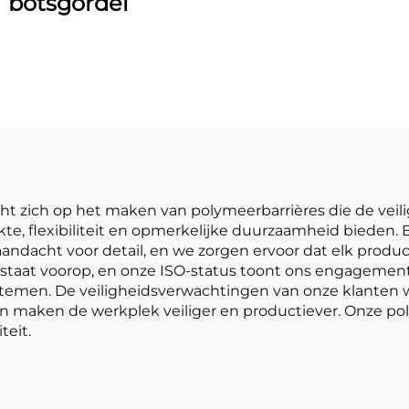
botsgordel
richt zich op het maken van polymeerbarrières die de veil
e, flexibiliteit en opmerkelijke duurzaamheid bieden. E
ndacht voor detail, en we zorgen ervoor dat elk produc
 staat voorop, en onze ISO-status toont ons engagement 
temen. De veiligheidsverwachtingen van onze klanten 
maken de werkplek veiliger en productiever. Onze pol
teit.