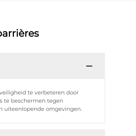
arrières
eiligheid te verbeteren door
rs te beschermen tegen
in uiteenlopende omgevingen.