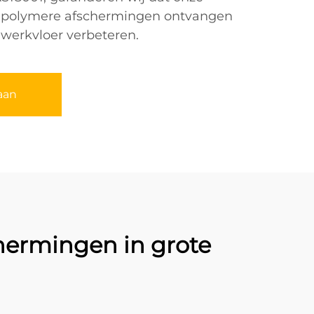
 polymere afschermingen ontvangen
 werkvloer verbeteren.
aan
hermingen in grote