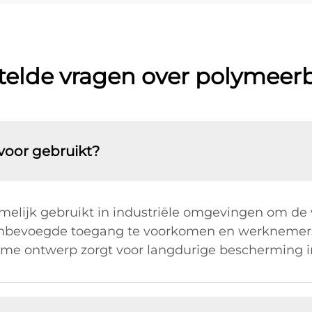
telde vragen over polymeerb
voor gebruikt?
elijk gebruikt in industriële omgevingen om de v
, onbevoegde toegang te voorkomen en werkneme
ame ontwerp zorgt voor langdurige bescherming 