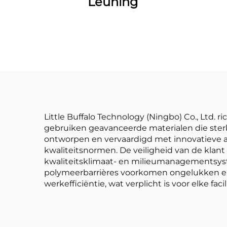
Leuning
Little Buffalo Technology (Ningbo) Co., Ltd. 
gebruiken geavanceerde materialen die sterkt
ontworpen en vervaardigd met innovatieve aa
kwaliteitsnormen. De veiligheid van de klant
kwaliteitsklimaat- en milieumanagementsys
polymeerbarrières voorkomen ongelukken en 
werkefficiëntie, wat verplicht is voor elke facili