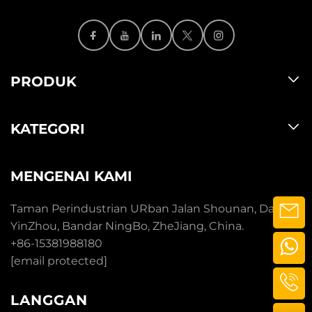
PRODUK
KATEGORI
MENGENAI KAMI
Taman Perindustrian URban Jalan Shounan, Daerah
YinZhou, Bandar NingBo, ZheJiang, China.
+86-15381988180
[email protected]
LANGGAN