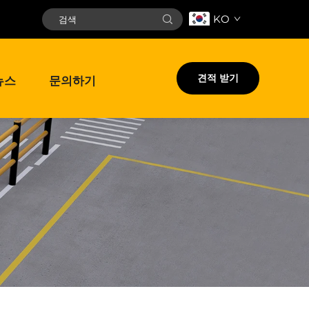
KO
견적 받기
뉴스
문의하기