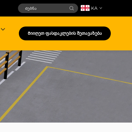
KA
Მიიღეთ ფასდაკლების შეთავაზება