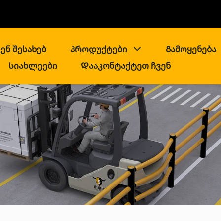
ენ შესახებ
Პროდუქტები
Გამოყენება
Სიახლეები
Დააკონტაქტეთ ჩვენ