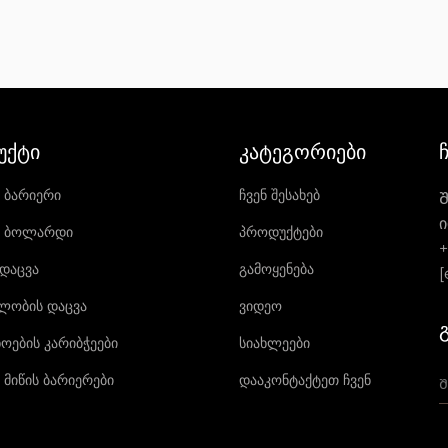
ᲣᲥᲢᲘ
ᲙᲐᲢᲔᲒᲝᲠᲘᲔᲑᲘ
 ᲑᲐᲠᲘᲔᲠᲘ
ᲩᲕᲔᲜ ᲨᲔᲡᲐᲮᲔᲑ
Შ
ი
Ი ᲑᲝᲚᲐᲠᲓᲘ
ᲞᲠᲝᲓᲣᲥᲢᲔᲑᲘ
+
 ᲓᲐᲪᲕᲐ
ᲒᲐᲛᲝᲧᲔᲜᲔᲑᲐ
[
ᲚᲝᲑᲘᲡ ᲓᲐᲪᲕᲐ
ᲕᲘᲓᲔᲝ
ᲝᲔᲑᲘᲡ ᲙᲐᲠᲘᲑᲭᲔᲔᲑᲘ
ᲡᲘᲐᲮᲚᲔᲔᲑᲘ
ᲛᲘᲬᲘᲡ ᲑᲐᲠᲘᲔᲠᲔᲑᲘ
ᲓᲐᲐᲙᲝᲜᲢᲐᲥᲢᲔᲗ ᲩᲕᲔᲜ