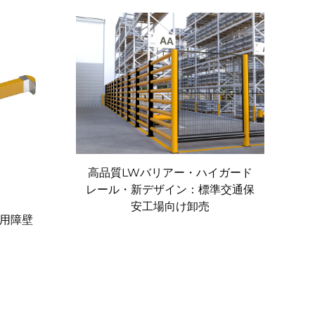
高品質LWバリアー・ハイガード
レール・新デザイン：標準交通保
安工場向け卸売
用障壁