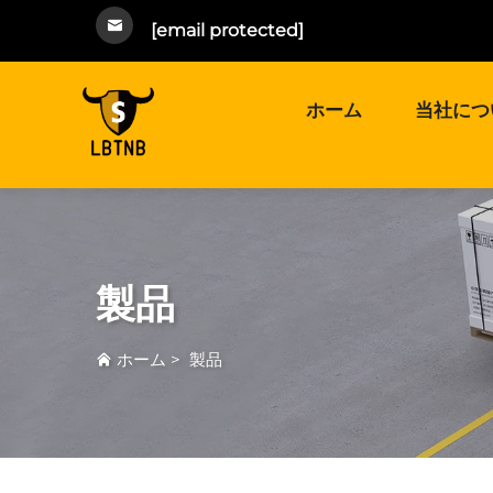
[email protected]
ホーム
当社につ
製品
ホーム
>
製品