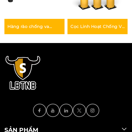
Hàng rào chống va
Cọc Linh Hoạt Chống Va
chạm linh hoạt
Đập
SẢN PHẨM