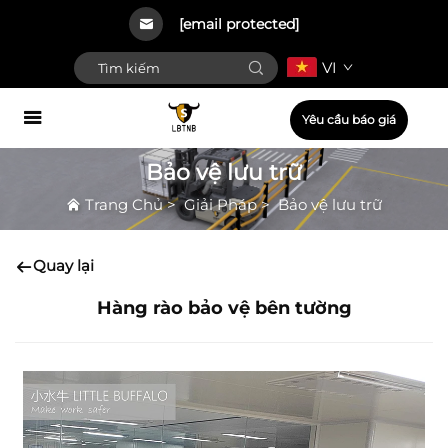
[email protected]
VI
Yêu cầu báo giá
Bảo vệ lưu trữ
Trang Chủ
>
Giải Pháp
>
Bảo vệ lưu trữ
Quay lại
Hàng rào bảo vệ bên tường