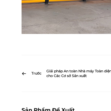
Giải pháp An toàn Nhà máy Toàn diệ
Trước
cho Các Cơ sở Sản xuất
Sản Phẩm Đề Xuất