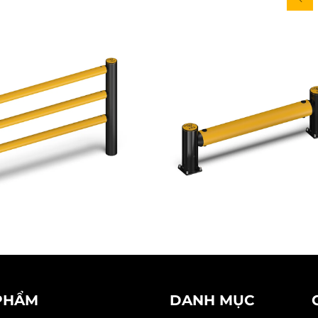
PHẨM
DANH MỤC