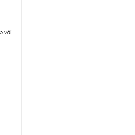
p với