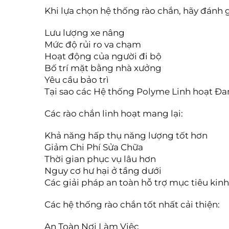
Khi lựa chọn hệ thống rào chắn, hãy đánh g
Lưu lượng xe nâng
Mức độ rủi ro va chạm
Hoạt động của người đi bộ
Bố trí mặt bằng nhà xưởng
Yêu cầu bảo trì
Tại sao các Hệ thống Polyme Linh hoạt Đa
Các rào chắn linh hoạt mang lại:
Khả năng hấp thụ năng lượng tốt hơn
Giảm Chi Phí Sửa Chữa
Thời gian phục vụ lâu hơn
Nguy cơ hư hại ở tầng dưới
Các giải pháp an toàn hỗ trợ mục tiêu kin
Các hệ thống rào chắn tốt nhất cải thiện:
An Toàn Nơi Làm Việc