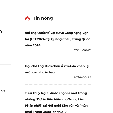
Tin nóng
n
hội chợ Quốc tế Vật tư và Công nghệ Vận
tải (LET 2024) tại Quảng Châu, Trung Quốc
năm 2024
2024-06-01
Hội chợ Logistics châu Á 2024 đã khép lại
một cách hoàn hảo
2024-06-25
 ro
Tiểu Thủy Ngưu được chọn là một trong
những "Dự án tiêu biểu cho Trung tâm
Phân phối" tại Hội nghị Kho vận và Phân
phối Trung Quốc lần thứ 19