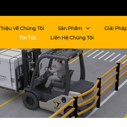
Thiệu Về Chúng Tôi
Sản Phẩm
Giải Phá
Tin Tức
Liên Hệ Chúng Tôi