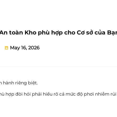
An toàn Kho phù hợp cho Cơ sở của Bạ
May 16, 2026
 hành riêng biệt.
hù hợp đòi hỏi phải hiểu rõ cả mức độ phơi nhiễm rủi