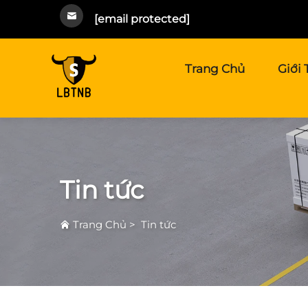
[email protected]
Trang Chủ
Giới 
Tin tức
Trang Chủ
>
Tin tức