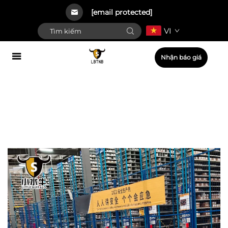
[email protected]
VI
Nhận báo giá