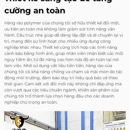
cường an toàn
Hàng rào polymer của chúng tôi sở hữu thiết kế đổi mới,
ưu tiên an toàn mà không làm giảm sút tính năng vận
hành. Cấu trúc nhẹ giúp dễ dàng lắp đặt và di chuyển lại vị
trí, mang đến sự linh hoạt cho nhiều ứng dụng công
nghiệp khác nhau. Thiết kế cũng tích hợp các tính năng
cảnh báo bằng hình ảnh, giúp nhân viên nhận biết các mối
nguy tiềm ẩn, từ đó nâng cao hơn nữa độ an toàn tại nơi
làm việc. Nhờ sử dụng vật liệu tiên tiến, hàng rào của
chúng tôi có khả năng chống va chạm và mài mòn do tác
động môi trường, đảm bảo duy trì hiệu quả bảo vệ theo
thời gian. Cam kết với đổi mới này không chỉ đáp ứng mà
còn vượt qua các tiêu chuẩn ngành, khiến sản phẩm của
chúng tôi trở thành lựa chọn hàng đầu cho các doanh
nghiệp chú trọng an toàn.