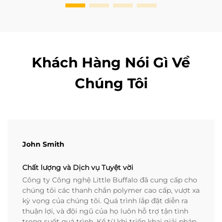
Khách Hàng Nói Gì Về
Chúng Tôi
John Smith
Chất lượng và Dịch vụ Tuyệt vời
Công ty Công nghệ Little Buffalo đã cung cấp cho
chúng tôi các thanh chắn polymer cao cấp, vượt xa
kỳ vọng của chúng tôi. Quá trình lắp đặt diễn ra
thuận lợi, và đội ngũ của họ luôn hỗ trợ tận tình
trong suốt quá trình. Kể từ khi triển khai giải pháp