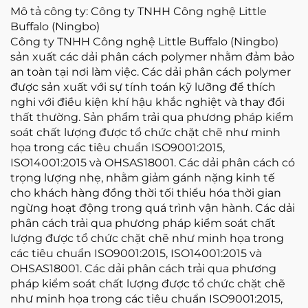
Mô tả công ty: Công ty TNHH Công nghệ Little
Buffalo (Ningbo)
Công ty TNHH Công nghệ Little Buffalo (Ningbo)
sản xuất các dải phân cách polymer nhằm đảm bảo
an toàn tại nơi làm việc. Các dải phân cách polymer
được sản xuất với sự tính toán kỹ lưỡng để thích
nghi với điều kiện khí hậu khắc nghiệt và thay đổi
thất thường. Sản phẩm trải qua phương pháp kiểm
soát chất lượng được tổ chức chặt chẽ như minh
họa trong các tiêu chuẩn ISO9001:2015,
ISO14001:2015 và OHSAS18001. Các dải phân cách có
trọng lượng nhẹ, nhằm giảm gánh nặng kinh tế
cho khách hàng đồng thời tối thiểu hóa thời gian
ngừng hoạt động trong quá trình vận hành. Các dải
phân cách trải qua phương pháp kiểm soát chất
lượng được tổ chức chặt chẽ như minh họa trong
các tiêu chuẩn ISO9001:2015, ISO14001:2015 và
OHSAS18001. Các dải phân cách trải qua phương
pháp kiểm soát chất lượng được tổ chức chặt chẽ
như minh họa trong các tiêu chuẩn ISO9001:2015,