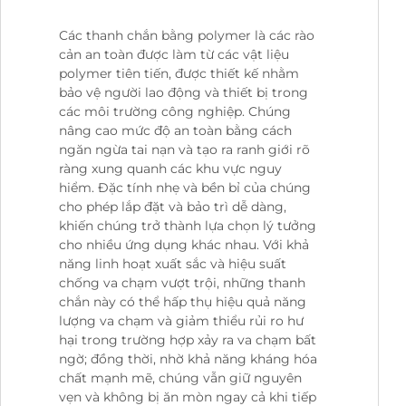
Các thanh chắn bằng polymer là các rào
cản an toàn được làm từ các vật liệu
polymer tiên tiến, được thiết kế nhằm
bảo vệ người lao động và thiết bị trong
các môi trường công nghiệp. Chúng
nâng cao mức độ an toàn bằng cách
ngăn ngừa tai nạn và tạo ra ranh giới rõ
ràng xung quanh các khu vực nguy
hiểm. Đặc tính nhẹ và bền bỉ của chúng
cho phép lắp đặt và bảo trì dễ dàng,
khiến chúng trở thành lựa chọn lý tưởng
cho nhiều ứng dụng khác nhau. Với khả
năng linh hoạt xuất sắc và hiệu suất
chống va chạm vượt trội, những thanh
chắn này có thể hấp thụ hiệu quả năng
lượng va chạm và giảm thiểu rủi ro hư
hại trong trường hợp xảy ra va chạm bất
ngờ; đồng thời, nhờ khả năng kháng hóa
chất mạnh mẽ, chúng vẫn giữ nguyên
vẹn và không bị ăn mòn ngay cả khi tiếp