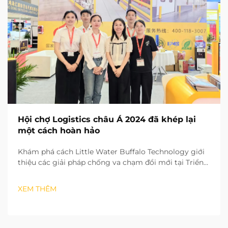
Hội chợ Logistics châu Á 2024 đã khép lại
một cách hoàn hảo
Khám phá cách Little Water Buffalo Technology giới
thiệu các giải pháp chống va chạm đổi mới tại Triển
lãm Logistics Châu Á 2024, thu hút sự chú ý của
ngành. Tìm hiểu ngay bây giờ.
XEM THÊM