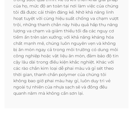
của họ, mức độ an toàn tại nơi làm việc của chúng
tôi đã được cải thiện đáng kể. Nhờ khả năng linh
hoạt tuyệt vời cùng hiệu suất chống va chạm vượt
trội, những thanh chắn này hiệu quả hấp thụ năng
lượng va chạm và giảm thiểu tối đa các nguy cơ
tiềm ẩn trên sàn xưởng; với khả năng kháng hóa
chất mạnh mẽ, chúng luôn nguyên vẹn và không
bị ăn mòn ngay cả trong môi trường có dung môi
công nghiệp hoặc vật liệu ăn mòn, đảm bảo độ tin
cậy lâu dài trong điều kiện khắc nghiệt. Khác với
các rào chắn kim loại dễ phai màu và gỉ sét theo
thời gian, thanh chắn polymer của chúng tôi
không bao giờ phai màu hay gỉ, luôn duy trì vẻ
ngoài tự nhiên của nhựa sạch sẽ và đồng đều
quanh năm mà không cần sơn lại.