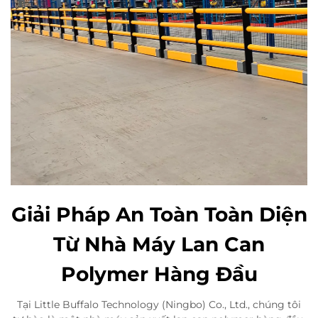
Giải Pháp An Toàn Toàn Diện
Từ Nhà Máy Lan Can
Polymer Hàng Đầu
Tại Little Buffalo Technology (Ningbo) Co., Ltd., chúng tôi