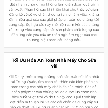
đặt nhanh chóng mà không làm gián đoạn quá trình
sản xuất. Phản hồi sau khi triển khai cho thấy sự giảm
đáng kể về số vụ chấn thương tại nơi làm việc, khẳng
định hiệu quả của các giải pháp an toàn do chúng tôi
cung cấp. Sự hợp tác này thể hiện cam kết của chúng
tôi trong việc cung cấp các sản phẩm chất lượng cao
đáp ứng các yêu cầu an toàn nghiêm ngặt của các
thương hiệu toàn cầu hàng đầu.
Tối Ưu Hóa An Toàn Nhà Máy Cho Sữa
Yili
Yili Dairy, một trong những nhà sản xuất sữa lớn nhất
tại Trung Quốc, tìm cách cải thiện các biện pháp an
toàn trong các nhà máy chế biến của mình. Các dải
chắn polymer của chúng tôi đã được lựa chọn nhờ
hiệu suất vượt trội và độ tin cậy cao. Quá trình lắp
đặt diễn ra thuận lợi, và các dải chắn đã cung cấp sự
bảo vệ thiết yếu xung quanh các khu vực có nguy cơ