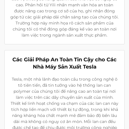
cao. Phản hồi từ Yili nhấn mạnh văn hóa an toàn
được nâng cao trong cơ sở của họ, ghi nhận đóng
góp từ các giải pháp dải chắn sáng tạo của chúng tôi.
Trường hợp này minh họa rõ cách sản phẩm của
chúng tôi có thể đóng góp đáng kể vào an toàn nơi
làm việc trong ngành sản xuất thực phẩm.
Các Giải Pháp An Toàn Tin Cậy cho Các
Nhà Máy Sản Xuất Tesla
Tesla, một nhà lãnh đạo toàn cầu trong công nghệ ô
tô tiên tiến, đã tin tưởng vào hệ thống lan can
polymer của chúng tôi để nâng cao an toàn tại nơi
làm việc trên các dây chuyền sản xuất của mình.
Thiết kế linh hoạt chống va chạm của các lan can này
tích hợp liền mạch với thiết bị tự động, trong khi khả
năng kháng hóa chất mạnh mẽ đảm bảo độ bền lâu
dài mà không có nguy cơ ăn mòn. Mỗi lan can đều
được chế tạo để chịu được môi trường công nghiệp