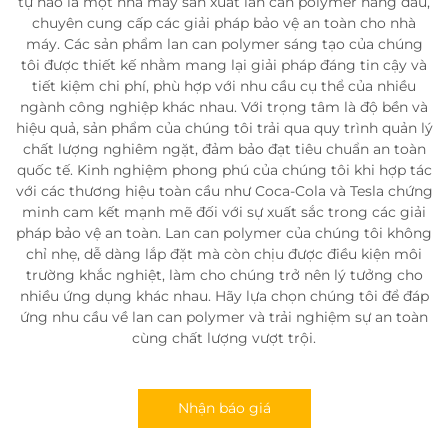
tự hào là một nhà máy sản xuất lan can polymer hàng đầu,
chuyên cung cấp các giải pháp bảo vệ an toàn cho nhà
máy. Các sản phẩm lan can polymer sáng tạo của chúng
tôi được thiết kế nhằm mang lại giải pháp đáng tin cậy và
tiết kiệm chi phí, phù hợp với nhu cầu cụ thể của nhiều
ngành công nghiệp khác nhau. Với trọng tâm là độ bền và
hiệu quả, sản phẩm của chúng tôi trải qua quy trình quản lý
chất lượng nghiêm ngặt, đảm bảo đạt tiêu chuẩn an toàn
quốc tế. Kinh nghiệm phong phú của chúng tôi khi hợp tác
với các thương hiệu toàn cầu như Coca-Cola và Tesla chứng
minh cam kết mạnh mẽ đối với sự xuất sắc trong các giải
pháp bảo vệ an toàn. Lan can polymer của chúng tôi không
chỉ nhẹ, dễ dàng lắp đặt mà còn chịu được điều kiện môi
trường khắc nghiệt, làm cho chúng trở nên lý tưởng cho
nhiều ứng dụng khác nhau. Hãy lựa chọn chúng tôi để đáp
ứng nhu cầu về lan can polymer và trải nghiệm sự an toàn
cùng chất lượng vượt trội.
Nhận báo giá