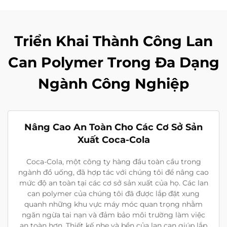
Triển Khai Thành Công Lan
Can Polymer Trong Đa Dạng
Ngành Công Nghiệp
Nâng Cao An Toàn Cho Các Cơ Sở Sản
Xuất Coca-Cola
Coca-Cola, một công ty hàng đầu toàn cầu trong
ngành đồ uống, đã hợp tác với chúng tôi để nâng cao
mức độ an toàn tại các cơ sở sản xuất của họ. Các lan
can polymer của chúng tôi đã được lắp đặt xung
quanh những khu vực máy móc quan trọng nhằm
ngăn ngừa tai nạn và đảm bảo môi trường làm việc
an toàn hơn. Thiết kế nhẹ và bền của lan can giúp lắp