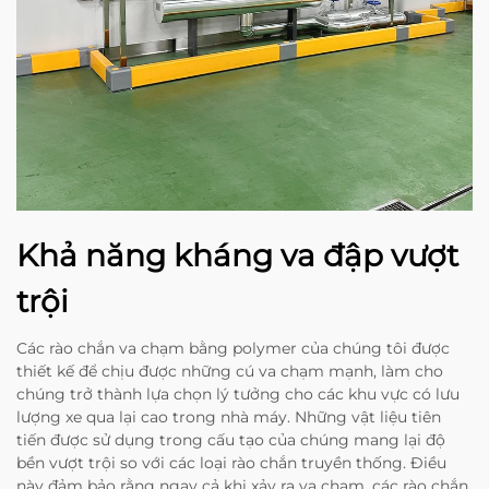
Khả năng kháng va đập vượt
trội
Các rào chắn va chạm bằng polymer của chúng tôi được
thiết kế để chịu được những cú va chạm mạnh, làm cho
chúng trở thành lựa chọn lý tưởng cho các khu vực có lưu
lượng xe qua lại cao trong nhà máy. Những vật liệu tiên
tiến được sử dụng trong cấu tạo của chúng mang lại độ
bền vượt trội so với các loại rào chắn truyền thống. Điều
này đảm bảo rằng ngay cả khi xảy ra va chạm, các rào chắn