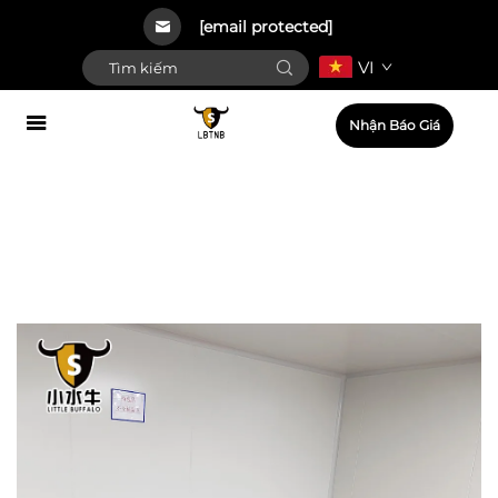
[email protected]
VI
Nhận Báo Giá