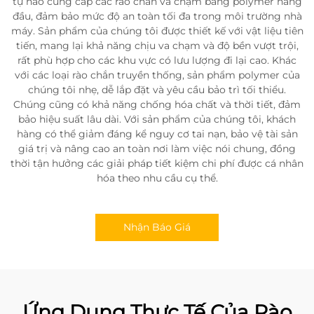
tự hào cung cấp các rào chắn va chạm bằng polymer hàng
đầu, đảm bảo mức độ an toàn tối đa trong môi trường nhà
máy. Sản phẩm của chúng tôi được thiết kế với vật liệu tiên
tiến, mang lại khả năng chịu va chạm và độ bền vượt trội,
rất phù hợp cho các khu vực có lưu lượng đi lại cao. Khác
với các loại rào chắn truyền thống, sản phẩm polymer của
chúng tôi nhẹ, dễ lắp đặt và yêu cầu bảo trì tối thiểu.
Chúng cũng có khả năng chống hóa chất và thời tiết, đảm
bảo hiệu suất lâu dài. Với sản phẩm của chúng tôi, khách
hàng có thể giảm đáng kể nguy cơ tai nạn, bảo vệ tài sản
giá trị và nâng cao an toàn nơi làm việc nói chung, đồng
thời tận hưởng các giải pháp tiết kiệm chi phí được cá nhân
hóa theo nhu cầu cụ thể.
Nhận Báo Giá
Ứng Dụng Thực Tế Của Rào