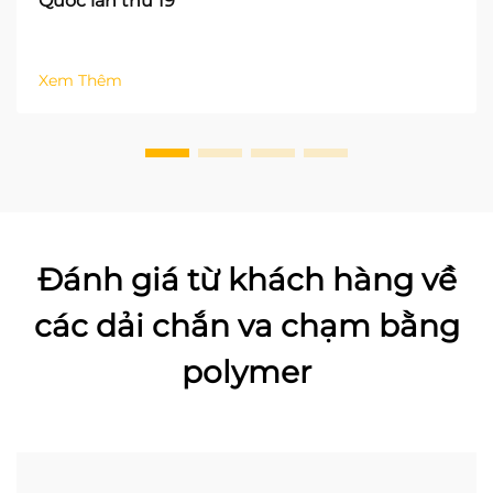
Quốc lần thứ 19
Xem Thêm
Đánh giá từ khách hàng về
các dải chắn va chạm bằng
polymer