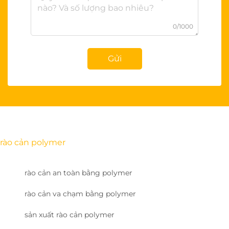
0/1000
Gửi
rào cản polymer
rào cản an toàn bằng polymer
rào cản va chạm bằng polymer
sản xuất rào cản polymer