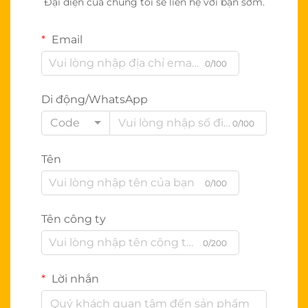
Đại diện của chúng tôi sẽ liên hệ với bạn sớm.
Email
0/100
Di động/WhatsApp
Code
0/100
Tên
0/100
Tên công ty
0/200
Lời nhắn