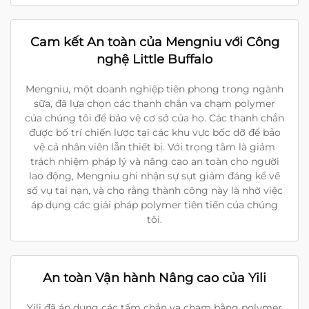
Cam kết An toàn của Mengniu với Công
nghệ Little Buffalo
Mengniu, một doanh nghiệp tiên phong trong ngành
sữa, đã lựa chọn các thanh chắn va chạm polymer
của chúng tôi để bảo vệ cơ sở của họ. Các thanh chắn
được bố trí chiến lược tại các khu vực bốc dỡ để bảo
vệ cả nhân viên lẫn thiết bị. Với trọng tâm là giảm
trách nhiệm pháp lý và nâng cao an toàn cho người
lao động, Mengniu ghi nhận sự sụt giảm đáng kể về
số vụ tai nạn, và cho rằng thành công này là nhờ việc
áp dụng các giải pháp polymer tiên tiến của chúng
tôi.
An toàn Vận hành Nâng cao của Yili
Yili đã áp dụng các tấm chắn va chạm bằng polymer