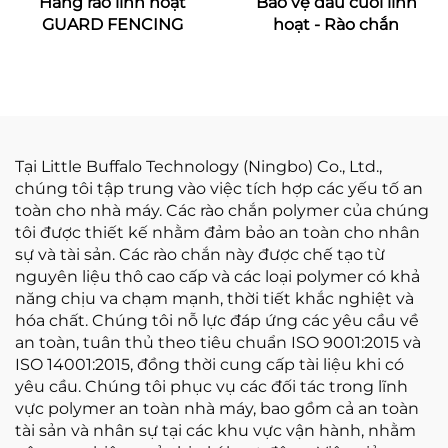
Hàng rào linh hoạt
Bảo vệ đầu cuối linh
GUARD FENCING
hoạt - Rào chắn
Tại Little Buffalo Technology (Ningbo) Co., Ltd.,
chúng tôi tập trung vào việc tích hợp các yếu tố an
toàn cho nhà máy. Các rào chắn polymer của chúng
tôi được thiết kế nhằm đảm bảo an toàn cho nhân
sự và tài sản. Các rào chắn này được chế tạo từ
nguyên liệu thô cao cấp và các loại polymer có khả
năng chịu va chạm mạnh, thời tiết khắc nghiệt và
hóa chất. Chúng tôi nỗ lực đáp ứng các yêu cầu về
an toàn, tuân thủ theo tiêu chuẩn ISO 9001:2015 và
ISO 14001:2015, đồng thời cung cấp tài liệu khi có
yêu cầu. Chúng tôi phục vụ các đối tác trong lĩnh
vực polymer an toàn nhà máy, bao gồm cả an toàn
tài sản và nhân sự tại các khu vực vận hành, nhằm