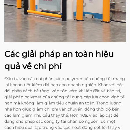
Các giải pháp an toàn hiệu
quả về chi phí
Đầu tư vào các dải phân cách polymer của chúng tôi mang
lại khoản tiết kiệm dài hạn cho doanh nghiệp. Khác với các
dải phân cách bê tông, vốn tốn kém khi lắp đặt và bảo trì,
giải pháp polymer của chúng tôi cung cấp lựa chọn kinh tế
hơn mà không làm giảm tiêu chuẩn an toàn. Trọng lượng
nhẹ hơn giúp giảm chi phí vận chuyển, đồng thời độ bền
cao làm giảm nhu cầu thay thế. Hơn nữa, việc lắp đặt dễ
dàng cho phép các công ty tái phân bổ nguồn lực một
cách hiệu quả, tập trung vào các hoạt động cốt lõi thay vì