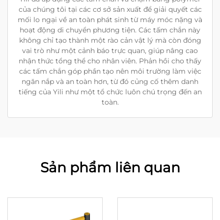
của chúng tôi tại các cơ sở sản xuất để giải quyết các
mối lo ngại về an toàn phát sinh từ máy móc nặng và
hoạt động di chuyển phương tiện. Các tấm chắn này
không chỉ tạo thành một rào cản vật lý mà còn đóng
vai trò như một cảnh báo trực quan, giúp nâng cao
nhận thức tổng thể cho nhân viên. Phản hồi cho thấy
các tấm chắn góp phần tạo nên môi trường làm việc
ngăn nắp và an toàn hơn, từ đó củng cố thêm danh
tiếng của Yili như một tổ chức luôn chú trọng đến an
toàn.
Sản phẩm liên quan