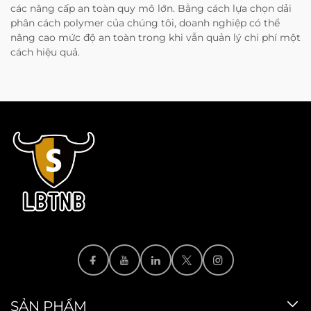
các nâng cấp an toàn quy mô lớn. Bằng cách lựa chọn dải
phân cách polymer của chúng tôi, doanh nghiệp có thể
nâng cao mức độ an toàn trong khi vẫn quản lý chi phí một
cách hiệu quả.
SẢN PHẨM