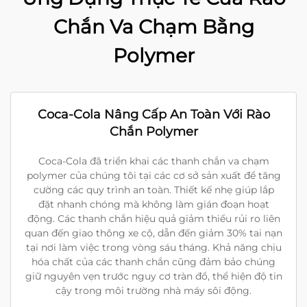
Chắn Va Chạm Bằng
Polymer
Coca-Cola Nâng Cấp An Toàn Với Rào
Chắn Polymer
Coca-Cola đã triển khai các thanh chắn va chạm
polymer của chúng tôi tại các cơ sở sản xuất để tăng
cường các quy trình an toàn. Thiết kế nhẹ giúp lắp
đặt nhanh chóng mà không làm gián đoạn hoạt
động. Các thanh chắn hiệu quả giảm thiểu rủi ro liên
quan đến giao thông xe cộ, dẫn đến giảm 30% tai nạn
tại nơi làm việc trong vòng sáu tháng. Khả năng chịu
hóa chất của các thanh chắn cũng đảm bảo chúng
giữ nguyên vẹn trước nguy cơ tràn đổ, thể hiện độ tin
cậy trong môi trường nhà máy sôi động.