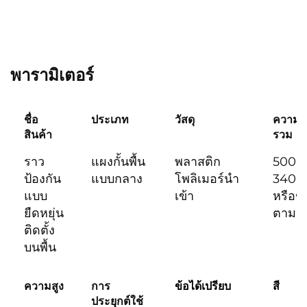
พารามิเตอร์
ชื่อ
ประเภท
วัสดุ
ความย
สินค้า
รวม
ราว
แผงกั้นพื้น
พลาสติก
500 ม
ป้องกัน
แบบกลาง
โพลิเมอร์นำ
3400 
แบบ
เข้า
หรือข
ยืดหยุ่น
ตามสั่
ติดตั้ง
บนพื้น
ความสูง
การ
ข้อได้เปรียบ
สี
ประยุกต์ใช้