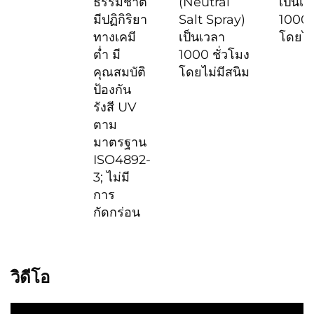
ธรรมชาติ
(Neutral
เป็นเว
มีปฏิกิริยา
Salt Spray)
1000 
ทางเคมี
เป็นเวลา
โดยไม
ต่ำ มี
1000 ชั่วโมง
คุณสมบัติ
โดยไม่มีสนิม
ป้องกัน
รังสี UV
ตาม
มาตรฐาน
ISO4892-
3; ไม่มี
การ
กัดกร่อน
วิดีโอ