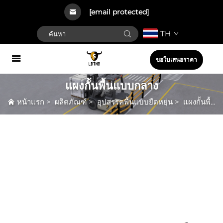
[email protected]
TH
ขอใบเสนอราคา
แผงกั้นพื้นแบบกลาง
หน้าแรก
>
ผลิตภัณฑ์
>
อุปสรรคพื้นแบบยืดหยุ่น
>
แผงกั้นพื้นแบบกลาง