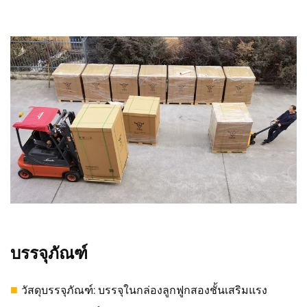
บรรจุภัณฑ์
■
วัสดุบรรจุภัณฑ์: บรรจุในกล่องลูกฟูกสองชั้นเสริมแรง