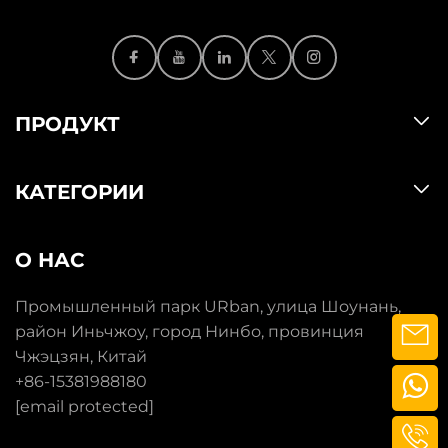
ПРОДУКТ
КАТЕГОРИИ
О НАС
Промышленный парк URban, улица Шоунань,
район Иньчжоу, город Нинбо, провинция
Чжэцзян, Китай
+86-15381988180
[email protected]