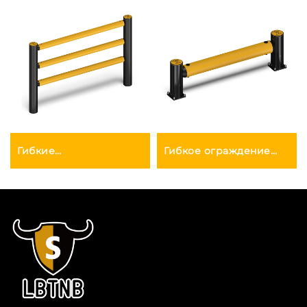
Гибкие
Гибкое ограждение
промышленные
для защиты от
ограждения
столкновений