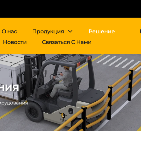
О нас
Продукция
Решение
Новости
Связаться С Нами
ния
орудования