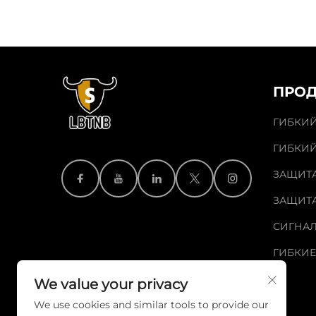
ПРОД
ГИБКИЙ
ГИБКИЙ
ЗАЩИТА
ЗАЩИТ
СИГНА
ГИБКИЕ
We value your privacy
We use cookies and similar tools to provide our