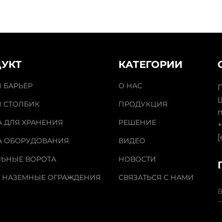
УКТ
КАТЕГОРИИ
 БАРЬЕР
О НАС
 СТОЛБИК
ПРОДУКЦИЯ
 ДЛЯ ХРАНЕНИЯ
РЕШЕНИЕ
+
[
А ОБОРУДОВАНИЯ
ВИДЕО
ЛЬНЫЕ ВОРОТА
НОВОСТИ
 НАЗЕМНЫЕ ОГРАЖДЕНИЯ
СВЯЗАТЬСЯ С НАМИ