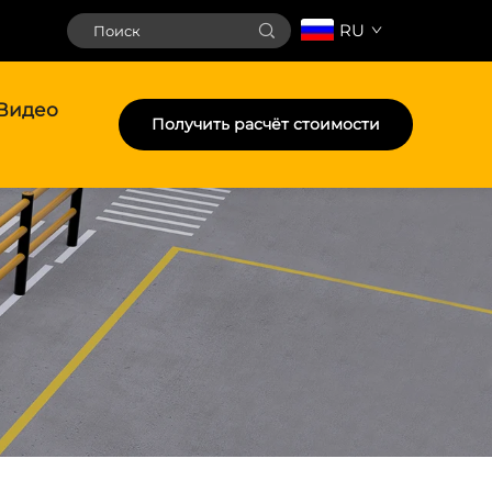
RU
Видео
Получить расчёт стоимости