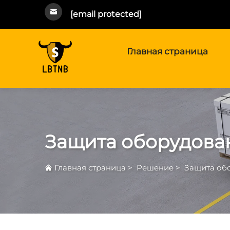
[email protected]
Главная страница
Защита оборудова
Главная страница
>
Решение
>
Защита об