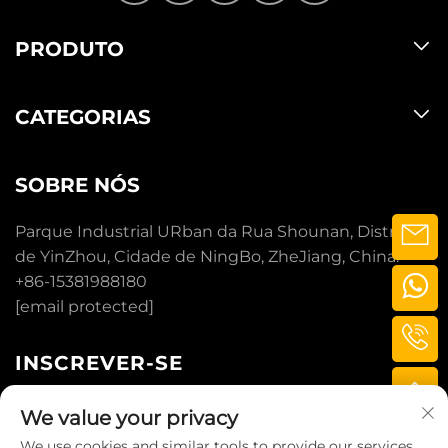
PRODUTO
CATEGORIAS
SOBRE NÓS
Parque Industrial URban da Rua Shounan, Distrito
de YinZhou, Cidade de NingBo, ZheJiang, China.
+86-15381988180
[email protected]
INSCREVER-SE
We value your privacy
INSCREVER-SE
We use cookies and similar tools to provide our services.