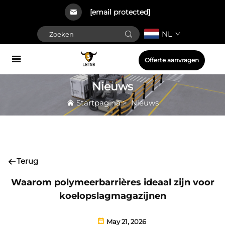
[email protected]
NL
Offerte aanvragen
Nieuws
Startpagina
>
Nieuws
Terug
Waarom polymeerbarrières ideaal zijn voor
koelopslagmagazijnen
May 21, 2026