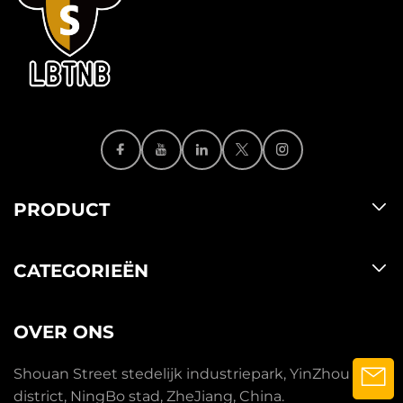
PRODUCT
CATEGORIEËN
OVER ONS
Shouan Street stedelijk industriepark, YinZhou
district, NingBo stad, ZheJiang, China.